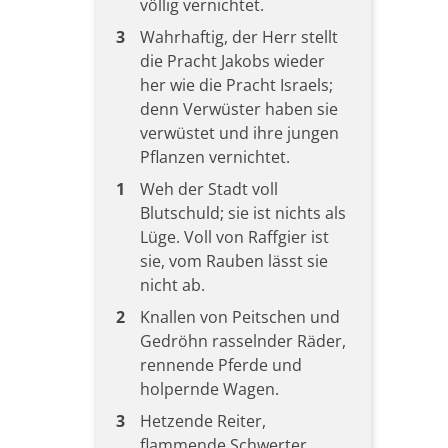
völlig vernichtet.
3
Wahrhaftig, der Herr stellt
die Pracht Jakobs wieder
her wie die Pracht Israels;
denn Verwüster haben sie
verwüstet und ihre jungen
Pflanzen vernichtet.
1
Weh der Stadt voll
Blutschuld; sie ist nichts als
Lüge. Voll von Raffgier ist
sie, vom Rauben lässt sie
nicht ab.
2
Knallen von Peitschen und
Gedröhn rasselnder Räder,
rennende Pferde und
holpernde Wagen.
3
Hetzende Reiter,
flammende Schwerter,