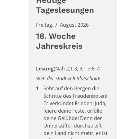
Heutige
Tageslesungen
Freitag, 7. August 2026
18. Woche
Jahreskreis
Lesung
(Nah 2,1.3; 3,1-3.6-7)
Weh der Stadt voll Blutschuld!
1
Seht auf den Bergen die
Schritte des Freudenboten!
Er verkündet Frieden! Juda,
feiere deine Feste, erfülle
deine Gelübde! Denn der
Unheilstifter durchstreift
dein Land nicht mehr; er ist