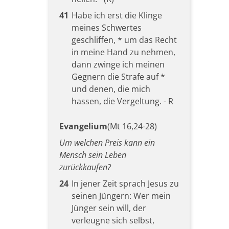
41
Habe ich erst die Klinge
meines Schwertes
geschliffen, * um das Recht
in meine Hand zu nehmen,
dann zwinge ich meinen
Gegnern die Strafe auf *
und denen, die mich
hassen, die Vergeltung. - R
Evangelium
(Mt 16,24-28)
Um welchen Preis kann ein
Mensch sein Leben
zurückkaufen?
24
In jener Zeit sprach Jesus zu
seinen Jüngern: Wer mein
Jünger sein will, der
verleugne sich selbst,