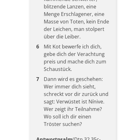
blitzende Lanzen, eine
Menge Erschlagener, eine
Masse von Toten, kein Ende
der Leichen, man stolpert
über die Leiber.
6
Mit Kot bewerfe ich dich,
gebe dich der Verachtung
preis und mache dich zum
Schaustück.
7
Dann wird es geschehen:
Wer immer dich sieht,
schreckt vor dir zurück und
sagt: Verwüstet ist Nínive.
Wer zeigt ihr Teilnahme?
Wo soll ich dir einen
Tröster suchen?
Antwortpsalm
(Dtn 32,35c-