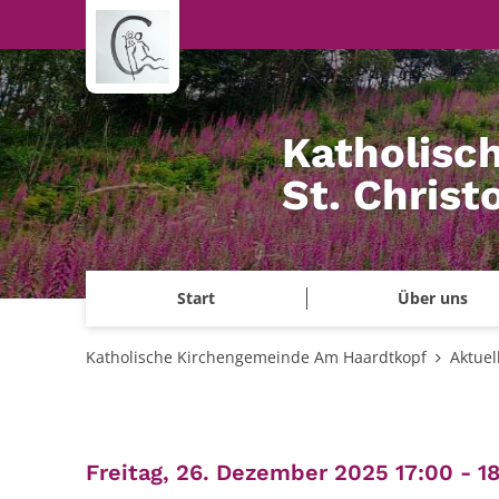
Zum Inhalt springen
Katholisc
St. Chris
Start
Über uns
Katholische Kirchengemeinde Am Haardtkopf
Aktuel
Freitag, 26. Dezember 2025 17:00 - 1