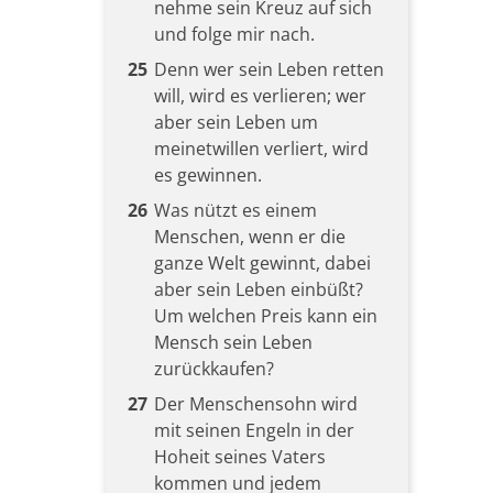
nehme sein Kreuz auf sich
und folge mir nach.
25
Denn wer sein Leben retten
will, wird es verlieren; wer
aber sein Leben um
meinetwillen verliert, wird
es gewinnen.
26
Was nützt es einem
Menschen, wenn er die
ganze Welt gewinnt, dabei
aber sein Leben einbüßt?
Um welchen Preis kann ein
Mensch sein Leben
zurückkaufen?
27
Der Menschensohn wird
mit seinen Engeln in der
Hoheit seines Vaters
kommen und jedem