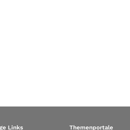
ge Links
Themenportale