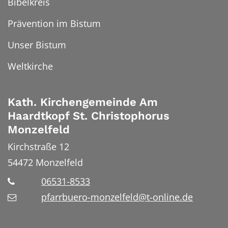
Bibelkreis
Prävention im Bistum
Unser Bistum
Weltkirche
Kath. Kirchengemeinde Am
Haardtkopf St. Christophorus
Monzelfeld
Kirchstraße 12
54472
Monzelfeld
06531-8533
pfarrbuero-monzelfeld@t-online.de