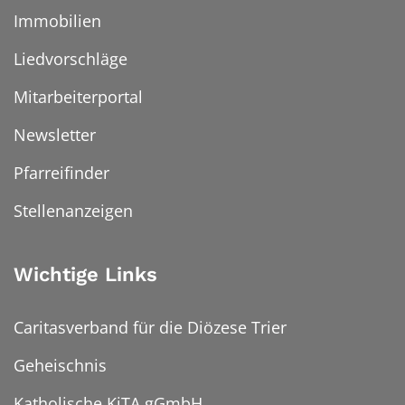
Immobilien
Liedvorschläge
Mitarbeiterportal
Newsletter
Pfarreifinder
Stellenanzeigen
Wichtige Links
Caritasverband für die Diözese Trier
Geheischnis
Katholische KiTA gGmbH