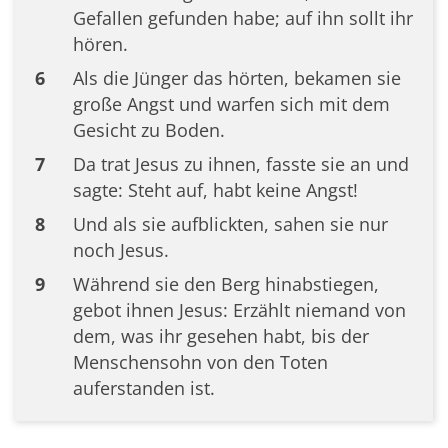
Gefallen gefunden habe; auf ihn sollt ihr
hören.
6
Als die Jünger das hörten, bekamen sie
große Angst und warfen sich mit dem
Gesicht zu Boden.
7
Da trat Jesus zu ihnen, fasste sie an und
sagte: Steht auf, habt keine Angst!
8
Und als sie aufblickten, sahen sie nur
noch Jesus.
9
Während sie den Berg hinabstiegen,
gebot ihnen Jesus: Erzählt niemand von
dem, was ihr gesehen habt, bis der
Menschensohn von den Toten
auferstanden ist.