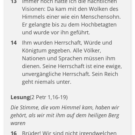
13
Immer noch hatte ich die nächtlichen
Visionen: Da kam mit den Wolken des
Himmels einer wie ein Menschensohn.
Er gelangte bis zu dem Hochbetagten
und wurde vor ihn geführt.
14
Ihm wurden Herrschaft, Würde und
Königtum gegeben. Alle Völker,
Nationen und Sprachen müssen ihm
dienen. Seine Herrschaft ist eine ewige,
unvergängliche Herrschaft. Sein Reich
geht niemals unter.
Lesung
(2 Petr 1,16-19)
Die Stimme, die vom Himmel kam, haben wir
gehört, als wir mit ihm auf dem heiligen Berg
waren
16
Brüder! Wir sind nicht irgendwelchen