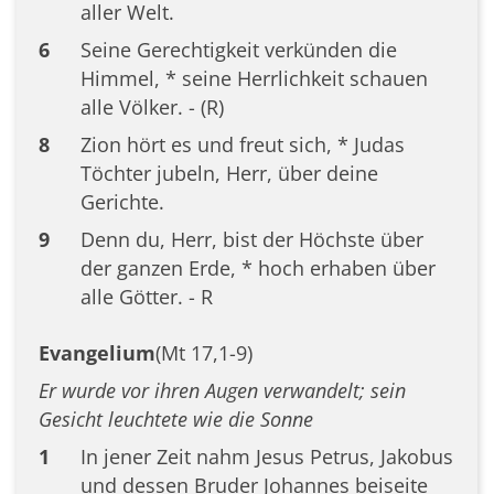
aller Welt.
6
Seine Gerechtigkeit verkünden die
Himmel, * seine Herrlichkeit schauen
alle Völker. - (R)
8
Zion hört es und freut sich, * Judas
Töchter jubeln, Herr, über deine
Gerichte.
9
Denn du, Herr, bist der Höchste über
der ganzen Erde, * hoch erhaben über
alle Götter. - R
Evangelium
(Mt 17,1-9)
Er wurde vor ihren Augen verwandelt; sein
Gesicht leuchtete wie die Sonne
1
In jener Zeit nahm Jesus Petrus, Jakobus
und dessen Bruder Johannes beiseite