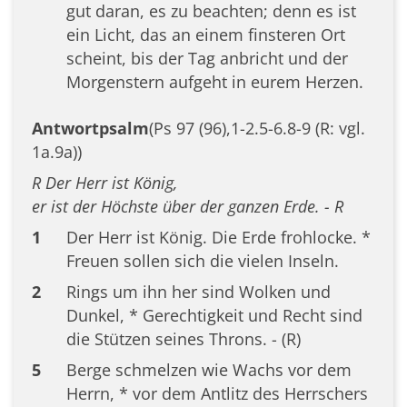
gut daran, es zu beachten; denn es ist
ein Licht, das an einem finsteren Ort
scheint, bis der Tag anbricht und der
Morgenstern aufgeht in eurem Herzen.
Antwortpsalm
(Ps 97 (96),1-2.5-6.8-9 (R: vgl.
1a.9a))
R Der Herr ist König,
er ist der Höchste über der ganzen Erde. - R
1
Der Herr ist König. Die Erde frohlocke. *
Freuen sollen sich die vielen Inseln.
2
Rings um ihn her sind Wolken und
Dunkel, * Gerechtigkeit und Recht sind
die Stützen seines Throns. - (R)
5
Berge schmelzen wie Wachs vor dem
Herrn, * vor dem Antlitz des Herrschers