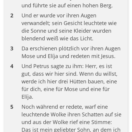
und führte sie auf einen hohen Berg.
2
Und er wurde vor ihren Augen
verwandelt; sein Gesicht leuchtete wie
die Sonne und seine Kleider wurden
blendend weiß wie das Licht.
3
Da erschienen plötzlich vor ihren Augen
Mose und Elíja und redeten mit Jesus.
4
Und Petrus sagte zu ihm: Herr, es ist
gut, dass wir hier sind. Wenn du willst,
werde ich hier drei Hütten bauen, eine
für dich, eine für Mose und eine für
Elíja.
5
Noch während er redete, warf eine
leuchtende Wolke ihren Schatten auf sie
und aus der Wolke rief eine Stimme:
Das ist mein geliebter Sohn, an dem ich