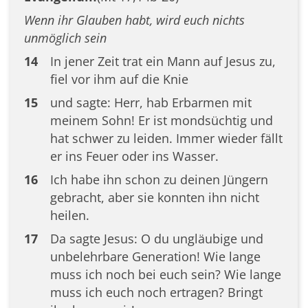
Wenn ihr Glauben habt, wird euch nichts
unmöglich sein
14
In jener Zeit trat ein Mann auf Jesus zu,
fiel vor ihm auf die Knie
15
und sagte: Herr, hab Erbarmen mit
meinem Sohn! Er ist mondsüchtig und
hat schwer zu leiden. Immer wieder fällt
er ins Feuer oder ins Wasser.
16
Ich habe ihn schon zu deinen Jüngern
gebracht, aber sie konnten ihn nicht
heilen.
17
Da sagte Jesus: O du ungläubige und
unbelehrbare Generation! Wie lange
muss ich noch bei euch sein? Wie lange
muss ich euch noch ertragen? Bringt