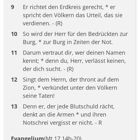
9
Er richtet den Erdkreis gerecht, * er
spricht den Völkern das Urteil, das sie
verdienen. - (R)
10
So wird der Herr für den Bedrückten zur
Burg, * zur Burg in Zeiten der Not.
11
Darum vertraut dir, wer deinen Namen
kennt; * denn du, Herr, verlässt keinen,
der dich sucht. - (R)
12
Singt dem Herrn, der thront auf dem
Zion, * verkündet unter den Völkern
seine Taten!
13
Denn er, der jede Blutschuld rächt,
denkt an die Armen * und ihren
Notschrei vergisst er nicht. - R
Evangelium
(Mt 17,14b-20)