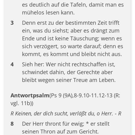
es deutlich auf die Tafeln, damit man es
mühelos lesen kann.
3
Denn erst zu der bestimmten Zeit trifft
ein, was du siehst; aber es drängt zum
Ende und ist keine Täuschung; wenn es
sich verzögert, so warte darauf; denn es
kommt, es kommt und bleibt nicht aus.
4
Sieh her: Wer nicht rechtschaffen ist,
schwindet dahin, der Gerechte aber
bleibt wegen seiner Treue am Leben.
Antwortpsalm
(Ps 9 (9A),8-9.10-11.12-13 (R:
vgl. 11b))
R Keinen, der dich sucht, verläßt du, o Herr. - R
8
Der Herr thront für ewig; * er stellt
seinen Thron auf zum Gericht.