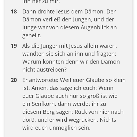
ihn her zu mir!
18
Dann drohte Jesus dem Dämon. Der
Dämon verließ den Jungen, und der
Junge war von diesem Augenblick an
geheilt.
19
Als die Jünger mit Jesus allein waren,
wandten sie sich an ihn und fragten:
Warum konnten denn wir den Dämon
nicht austreiben?
20
Er antwortete: Weil euer Glaube so klein
ist. Amen, das sage ich euch: Wenn
euer Glaube auch nur so groß ist wie
ein Senfkorn, dann werdet ihr zu
diesem Berg sagen: Rück von hier nach
dort!, und er wird wegrücken. Nichts
wird euch unmöglich sein.