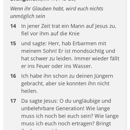
Wenn ihr Glauben habt, wird euch nichts
unmöglich sein
14
In jener Zeit trat ein Mann auf Jesus zu,
fiel vor ihm auf die Knie
15
und sagte: Herr, hab Erbarmen mit
meinem Sohn! Er ist mondsüchtig und
hat schwer zu leiden. Immer wieder fällt
er ins Feuer oder ins Wasser.
16
Ich habe ihn schon zu deinen Jüngern
gebracht, aber sie konnten ihn nicht
heilen.
17
Da sagte Jesus: O du ungläubige und
unbelehrbare Generation! Wie lange
muss ich noch bei euch sein? Wie lange
muss ich euch noch ertragen? Bringt