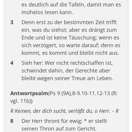
es deutlich auf die Tafeln, damit man es
mühelos lesen kann.
3
Denn erst zu der bestimmten Zeit trifft
ein, was du siehst; aber es drängt zum
Ende und ist keine Täuschung; wenn es
sich verzögert, so warte darauf; denn es
kommt, es kommt und bleibt nicht aus.
4
Sieh her: Wer nicht rechtschaffen ist,
schwindet dahin, der Gerechte aber
bleibt wegen seiner Treue am Leben.
Antwortpsalm
(Ps 9 (9A),8-9.10-11.12-13 (R:
vgl. 11b))
R Keinen, der dich sucht, verläßt du, o Herr. - R
8
Der Herr thront für ewig; * er stellt
seinen Thron auf zum Gericht.