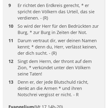
9
Er richtet den Erdkreis gerecht, * er
spricht den Völkern das Urteil, das sie
verdienen. - (R)
10
So wird der Herr für den Bedrückten zur
Burg, * zur Burg in Zeiten der Not.
11
Darum vertraut dir, wer deinen Namen
kennt; * denn du, Herr, verlässt keinen,
der dich sucht. - (R)
12
Singt dem Herrn, der thront auf dem
Zion, * verkündet unter den Völkern
seine Taten!
13
Denn er, der jede Blutschuld rächt,
denkt an die Armen * und ihren
Notschrei vergisst er nicht. - R
Evangelium
(Mt 17,14b-20)