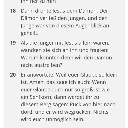
ihn her zu mir!
18
Dann drohte Jesus dem Dämon. Der
Dämon verließ den Jungen, und der
Junge war von diesem Augenblick an
geheilt.
19
Als die Jünger mit Jesus allein waren,
wandten sie sich an ihn und fragten:
Warum konnten denn wir den Dämon
nicht austreiben?
20
Er antwortete: Weil euer Glaube so klein
ist. Amen, das sage ich euch: Wenn
euer Glaube auch nur so groß ist wie
ein Senfkorn, dann werdet ihr zu
diesem Berg sagen: Rück von hier nach
dort!, und er wird wegrücken. Nichts
wird euch unmöglich sein.