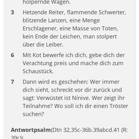
holpernde Wagen.
3
Hetzende Reiter, flammende Schwerter,
blitzende Lanzen, eine Menge
Erschlagener, eine Masse von Toten,
kein Ende der Leichen, man stolpert
über die Leiber.
6
Mit Kot bewerfe ich dich, gebe dich der
Verachtung preis und mache dich zum
Schaustück.
7
Dann wird es geschehen: Wer immer
dich sieht, schreckt vor dir zurück und
sagt: Verwüstet ist Nínive. Wer zeigt ihr
Teilnahme? Wo soll ich dir einen Tröster
suchen?
Antwortpsalm
(Dtn 32,35c-36b.39abcd.41 (R:
39c))