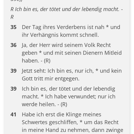
R Ich bin es, der tötet und der lebendig macht. -
R
35
Der Tag ihres Verderbens ist nah * und
ihr Verhängnis kommt schnell.
36
Ja, der Herr wird seinem Volk Recht
geben * und mit seinen Dienern Mitleid
haben. - (R)
39
Jetzt seht: Ich bin es, nur ich, * und kein
Gott tritt mir entgegen.
39
Ich bin es, der tötet und der lebendig
macht. * Ich habe verwundet; nur ich
werde heilen. - (R)
41
Habe ich erst die Klinge meines
Schwertes geschliffen, * um das Recht
in meine Hand zu nehmen, dann zwinge