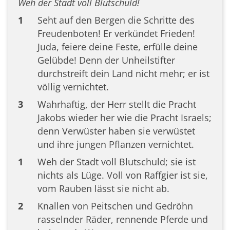
Weh der Stadt voll Blutschuld!
1
Seht auf den Bergen die Schritte des
Freudenboten! Er verkündet Frieden!
Juda, feiere deine Feste, erfülle deine
Gelübde! Denn der Unheilstifter
durchstreift dein Land nicht mehr; er ist
völlig vernichtet.
3
Wahrhaftig, der Herr stellt die Pracht
Jakobs wieder her wie die Pracht Israels;
denn Verwüster haben sie verwüstet
und ihre jungen Pflanzen vernichtet.
1
Weh der Stadt voll Blutschuld; sie ist
nichts als Lüge. Voll von Raffgier ist sie,
vom Rauben lässt sie nicht ab.
2
Knallen von Peitschen und Gedröhn
rasselnder Räder, rennende Pferde und