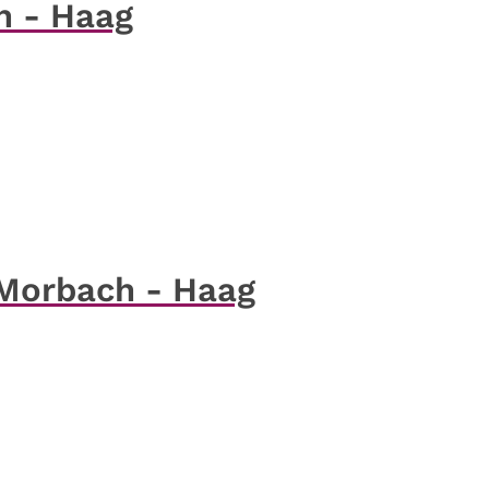
h - Haag
 Morbach - Haag