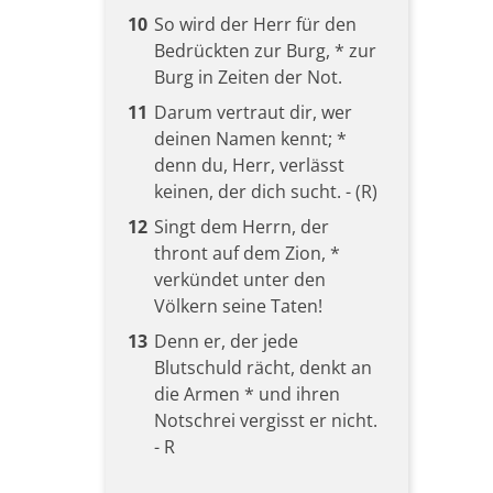
10
So wird der Herr für den
Bedrückten zur Burg, * zur
Burg in Zeiten der Not.
11
Darum vertraut dir, wer
deinen Namen kennt; *
denn du, Herr, verlässt
keinen, der dich sucht. - (R)
12
Singt dem Herrn, der
thront auf dem Zion, *
verkündet unter den
Völkern seine Taten!
13
Denn er, der jede
Blutschuld rächt, denkt an
die Armen * und ihren
Notschrei vergisst er nicht.
- R