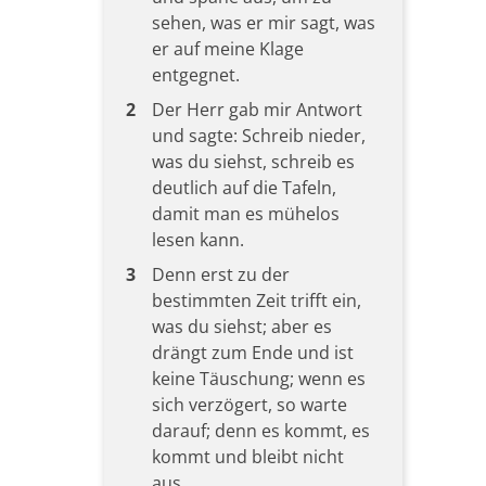
sehen, was er mir sagt, was
er auf meine Klage
entgegnet.
2
Der Herr gab mir Antwort
und sagte: Schreib nieder,
was du siehst, schreib es
deutlich auf die Tafeln,
damit man es mühelos
lesen kann.
3
Denn erst zu der
bestimmten Zeit trifft ein,
was du siehst; aber es
drängt zum Ende und ist
keine Täuschung; wenn es
sich verzögert, so warte
darauf; denn es kommt, es
kommt und bleibt nicht
aus.