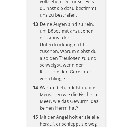
vollziehen: Du, unser Fels,
du hast sie dazu bestimmt,
uns zu bestrafen.
13
Deine Augen sind zu rein,
um Böses mit anzusehen,
du kannst der
Unterdrückung nicht
zusehen. Warum siehst du
also den Treulosen zu und
schweigst, wenn der
Ruchlose den Gerechten
verschlingt?
14
Warum behandelst du die
Menschen wie die Fische im
Meer, wie das Gewürm, das
keinen Herrn hat?
15
Mit der Angel holt er sie alle
herauf, er schleppt sie weg