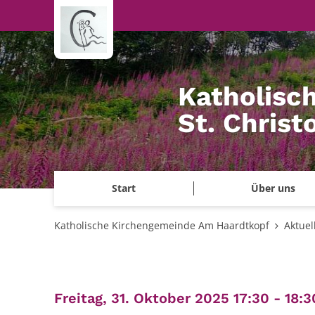
Zum Inhalt springen
Katholisc
St. Chris
Start
Über uns
Katholische Kirchengemeinde Am Haardtkopf
Aktuel
Freitag, 31. Oktober 2025 17:30 - 18:3