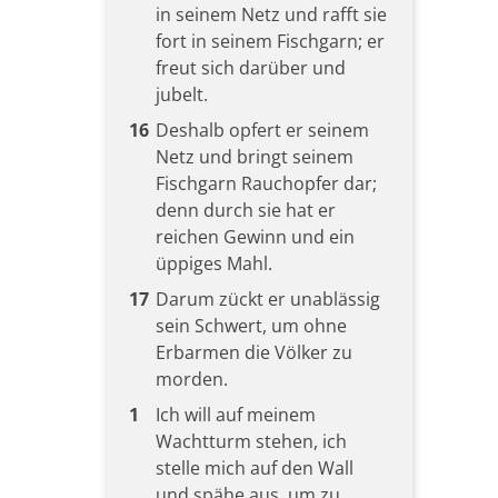
in seinem Netz und rafft sie
fort in seinem Fischgarn; er
freut sich darüber und
jubelt.
16
Deshalb opfert er seinem
Netz und bringt seinem
Fischgarn Rauchopfer dar;
denn durch sie hat er
reichen Gewinn und ein
üppiges Mahl.
17
Darum zückt er unablässig
sein Schwert, um ohne
Erbarmen die Völker zu
morden.
1
Ich will auf meinem
Wachtturm stehen, ich
stelle mich auf den Wall
und spähe aus, um zu