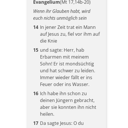
Evangelium
(Mt 17,14b-20)
Wenn ihr Glauben habt, wird
euch nichts unmöglich sein
14
In jener Zeit trat ein Mann
auf Jesus zu, fiel vor ihm auf
die Knie
15
und sagte: Herr, hab
Erbarmen mit meinem
Sohn! Er ist mondsüchtig
und hat schwer zu leiden.
Immer wieder fällt er ins
Feuer oder ins Wasser.
16
Ich habe ihn schon zu
deinen Jüngern gebracht,
aber sie konnten ihn nicht
heilen.
17
Da sagte Jesus: O du