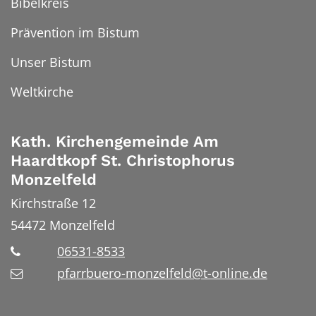
Bibelkreis
Prävention im Bistum
Unser Bistum
Weltkirche
Kath. Kirchengemeinde Am
Haardtkopf St. Christophorus
Monzelfeld
Kirchstraße 12
54472
Monzelfeld
06531-8533
pfarrbuero-monzelfeld@t-online.de