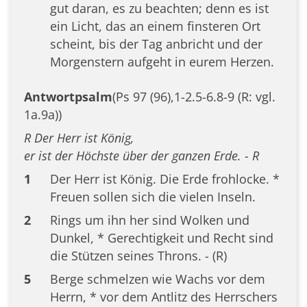
gut daran, es zu beachten; denn es ist
ein Licht, das an einem finsteren Ort
scheint, bis der Tag anbricht und der
Morgenstern aufgeht in eurem Herzen.
Antwortpsalm
(Ps 97 (96),1-2.5-6.8-9 (R: vgl.
1a.9a))
R Der Herr ist König,
er ist der Höchste über der ganzen Erde. - R
1
Der Herr ist König. Die Erde frohlocke. *
Freuen sollen sich die vielen Inseln.
2
Rings um ihn her sind Wolken und
Dunkel, * Gerechtigkeit und Recht sind
die Stützen seines Throns. - (R)
5
Berge schmelzen wie Wachs vor dem
Herrn, * vor dem Antlitz des Herrschers