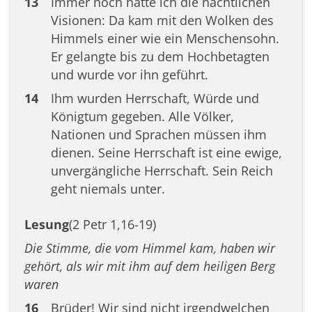
13
Immer noch hatte ich die nächtlichen
Visionen: Da kam mit den Wolken des
Himmels einer wie ein Menschensohn.
Er gelangte bis zu dem Hochbetagten
und wurde vor ihn geführt.
14
Ihm wurden Herrschaft, Würde und
Königtum gegeben. Alle Völker,
Nationen und Sprachen müssen ihm
dienen. Seine Herrschaft ist eine ewige,
unvergängliche Herrschaft. Sein Reich
geht niemals unter.
Lesung
(2 Petr 1,16-19)
Die Stimme, die vom Himmel kam, haben wir
gehört, als wir mit ihm auf dem heiligen Berg
waren
16
Brüder! Wir sind nicht irgendwelchen