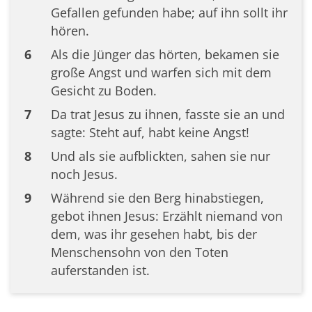
Gefallen gefunden habe; auf ihn sollt ihr
hören.
6
Als die Jünger das hörten, bekamen sie
große Angst und warfen sich mit dem
Gesicht zu Boden.
7
Da trat Jesus zu ihnen, fasste sie an und
sagte: Steht auf, habt keine Angst!
8
Und als sie aufblickten, sahen sie nur
noch Jesus.
9
Während sie den Berg hinabstiegen,
gebot ihnen Jesus: Erzählt niemand von
dem, was ihr gesehen habt, bis der
Menschensohn von den Toten
auferstanden ist.