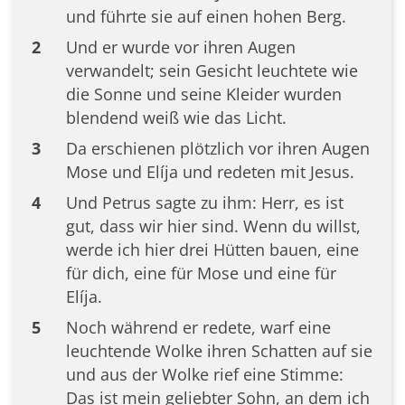
und führte sie auf einen hohen Berg.
2
Und er wurde vor ihren Augen
verwandelt; sein Gesicht leuchtete wie
die Sonne und seine Kleider wurden
blendend weiß wie das Licht.
3
Da erschienen plötzlich vor ihren Augen
Mose und Elíja und redeten mit Jesus.
4
Und Petrus sagte zu ihm: Herr, es ist
gut, dass wir hier sind. Wenn du willst,
werde ich hier drei Hütten bauen, eine
für dich, eine für Mose und eine für
Elíja.
5
Noch während er redete, warf eine
leuchtende Wolke ihren Schatten auf sie
und aus der Wolke rief eine Stimme:
Das ist mein geliebter Sohn, an dem ich