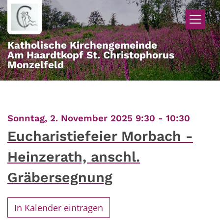
Zum Inhalt springen
Katholische Kirchengemeinde
Am Haardtkopf St. Christophorus
Monzelfeld
:
Sonntag, 2. November 2025 9:30 - 10:30
Eucharistiefeier Morbach -
Heinzerath, anschl.
Gräbersegnung
In Kalender eintragen