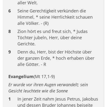
aller Welt.
6
Seine Gerechtigkeit verkünden die
Himmel, * seine Herrlichkeit schauen
alle Völker. - (R)
8
Zion hört es und freut sich, * Judas
Töchter jubeln, Herr, über deine
Gerichte.
9
Denn du, Herr, bist der Höchste über
der ganzen Erde, * hoch erhaben über
alle Götter. - R
Evangelium
(Mt 17,1-9)
Er wurde vor ihren Augen verwandelt; sein
Gesicht leuchtete wie die Sonne
1
In jener Zeit nahm Jesus Petrus, Jakobus
und dessen Bruder Johannes beiseite