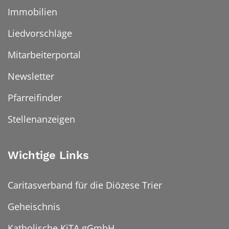
Immobilien
Liedvorschläge
Mitarbeiterportal
Newsletter
Pfarreifinder
Stellenanzeigen
Wichtige Links
Caritasverband für die Diözese Trier
Geheischnis
Katholische KiTA gGmbH