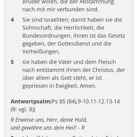
Brüder willen, die der Abstammung
nach mit mir verbunden sind.
4
Sie sind Israeliten; damit haben sie die
Sohnschaft, die Herrlichkeit, die
Bundesordnungen, ihnen ist das Gesetz
gegeben, der Gottesdienst und die
Verheißungen,
5
sie haben die Väter und dem Fleisch
nach entstammt ihnen der Christus, der
über allem als Gott steht, er ist
gepriesen in Ewigkeit. Amen.
Antwortpsalm
(Ps 85 (84),9-10.11-12.13-14
(R: vgl. 8))
R Erweise uns, Herr, deine Huld,
und gewähre uns dein Heil! - R