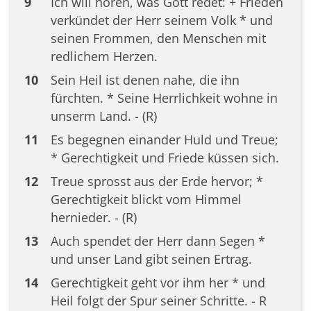
9
Ich will hören, was Gott redet: + Frieden
verkündet der Herr seinem Volk * und
seinen Frommen, den Menschen mit
redlichem Herzen.
10
Sein Heil ist denen nahe, die ihn
fürchten. * Seine Herrlichkeit wohne in
unserm Land. - (R)
11
Es begegnen einander Huld und Treue;
* Gerechtigkeit und Friede küssen sich.
12
Treue sprosst aus der Erde hervor; *
Gerechtigkeit blickt vom Himmel
hernieder. - (R)
13
Auch spendet der Herr dann Segen *
und unser Land gibt seinen Ertrag.
14
Gerechtigkeit geht vor ihm her * und
Heil folgt der Spur seiner Schritte. - R