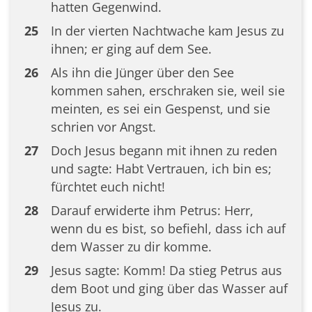
hatten Gegenwind.
25
In der vierten Nachtwache kam Jesus zu
ihnen; er ging auf dem See.
26
Als ihn die Jünger über den See
kommen sahen, erschraken sie, weil sie
meinten, es sei ein Gespenst, und sie
schrien vor Angst.
27
Doch Jesus begann mit ihnen zu reden
und sagte: Habt Vertrauen, ich bin es;
fürchtet euch nicht!
28
Darauf erwiderte ihm Petrus: Herr,
wenn du es bist, so befiehl, dass ich auf
dem Wasser zu dir komme.
29
Jesus sagte: Komm! Da stieg Petrus aus
dem Boot und ging über das Wasser auf
Jesus zu.