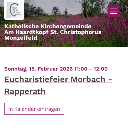
Zum Inhalt springen
Katholische Kirchengemeinde
Am Haardtkopf St. Christophorus
Monzelfeld
:
Sonntag, 15. Februar 2026 11:00 - 12:00
Eucharistiefeier Morbach -
Rapperath
In Kalender eintragen