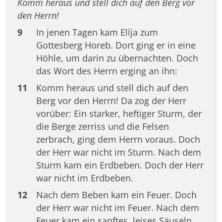
Komm heraus und stell dich auf den Berg vor
den Herrn!
9
In jenen Tagen kam Elíja zum
Gottesberg Horeb. Dort ging er in eine
Höhle, um darin zu übernachten. Doch
das Wort des Herrn erging an ihn:
11
Komm heraus und stell dich auf den
Berg vor den Herrn! Da zog der Herr
vorüber: Ein starker, heftiger Sturm, der
die Berge zerriss und die Felsen
zerbrach, ging dem Herrn voraus. Doch
der Herr war nicht im Sturm. Nach dem
Sturm kam ein Erdbeben. Doch der Herr
war nicht im Erdbeben.
12
Nach dem Beben kam ein Feuer. Doch
der Herr war nicht im Feuer. Nach dem
Feuer kam ein sanftes, leises Säuseln.