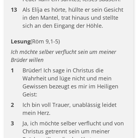
13
Als Elíja es hörte, hüllte er sein Gesicht
in den Mantel, trat hinaus und stellte
sich an den Eingang der Höhle.
Lesung
(Röm 9,1-5)
Ich möchte selber verflucht sein um meiner
Brüder willen
1
Brüder! Ich sage in Christus die
Wahrheit und lüge nicht und mein
Gewissen bezeugt es mir im Heiligen
Geist:
2
Ich bin voll Trauer, unablässig leidet
mein Herz.
3
Ja, ich möchte selber verflucht und von
Christus getrennt sein um meiner