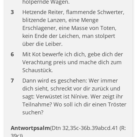
holpernde Wagen.
3
Hetzende Reiter, flammende Schwerter,
blitzende Lanzen, eine Menge
Erschlagener, eine Masse von Toten,
kein Ende der Leichen, man stolpert
über die Leiber.
6
Mit Kot bewerfe ich dich, gebe dich der
Verachtung preis und mache dich zum
Schaustück.
7
Dann wird es geschehen: Wer immer
dich sieht, schreckt vor dir zurück und
sagt: Verwüstet ist Nínive. Wer zeigt ihr
Teilnahme? Wo soll ich dir einen Tröster
suchen?
Antwortpsalm
(Dtn 32,35c-36b.39abcd.41 (R:
39c))