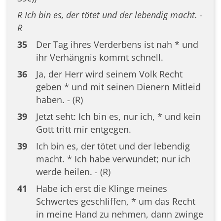
R Ich bin es, der tötet und der lebendig macht. -
R
35
Der Tag ihres Verderbens ist nah * und
ihr Verhängnis kommt schnell.
36
Ja, der Herr wird seinem Volk Recht
geben * und mit seinen Dienern Mitleid
haben. - (R)
39
Jetzt seht: Ich bin es, nur ich, * und kein
Gott tritt mir entgegen.
39
Ich bin es, der tötet und der lebendig
macht. * Ich habe verwundet; nur ich
werde heilen. - (R)
41
Habe ich erst die Klinge meines
Schwertes geschliffen, * um das Recht
in meine Hand zu nehmen, dann zwinge