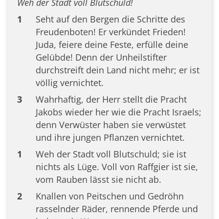
Weh der Stadt voll Blutschuld!
1
Seht auf den Bergen die Schritte des
Freudenboten! Er verkündet Frieden!
Juda, feiere deine Feste, erfülle deine
Gelübde! Denn der Unheilstifter
durchstreift dein Land nicht mehr; er ist
völlig vernichtet.
3
Wahrhaftig, der Herr stellt die Pracht
Jakobs wieder her wie die Pracht Israels;
denn Verwüster haben sie verwüstet
und ihre jungen Pflanzen vernichtet.
1
Weh der Stadt voll Blutschuld; sie ist
nichts als Lüge. Voll von Raffgier ist sie,
vom Rauben lässt sie nicht ab.
2
Knallen von Peitschen und Gedröhn
rasselnder Räder, rennende Pferde und