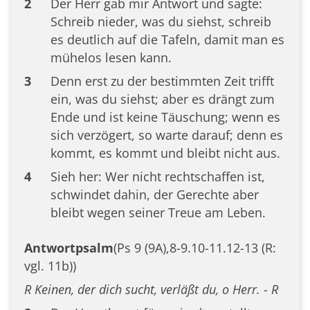
2
Der Herr gab mir Antwort und sagte:
Schreib nieder, was du siehst, schreib
es deutlich auf die Tafeln, damit man es
mühelos lesen kann.
3
Denn erst zu der bestimmten Zeit trifft
ein, was du siehst; aber es drängt zum
Ende und ist keine Täuschung; wenn es
sich verzögert, so warte darauf; denn es
kommt, es kommt und bleibt nicht aus.
4
Sieh her: Wer nicht rechtschaffen ist,
schwindet dahin, der Gerechte aber
bleibt wegen seiner Treue am Leben.
Antwortpsalm
(Ps 9 (9A),8-9.10-11.12-13 (R:
vgl. 11b))
R Keinen, der dich sucht, verläßt du, o Herr. - R