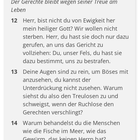
Der Gerechte bleibt wegen seiner Treue am
Leben
12
Herr, bist nicht du von Ewigkeit her
mein heiliger Gott? Wir wollen nicht
sterben. Herr, du hast sie doch nur dazu
gerufen, an uns das Gericht zu
vollziehen: Du, unser Fels, du hast sie
dazu bestimmt, uns zu bestrafen.
13
Deine Augen sind zu rein, um Böses mit
anzusehen, du kannst der
Unterdrückung nicht zusehen. Warum
siehst du also den Treulosen zu und
schweigst, wenn der Ruchlose den
Gerechten verschlingt?
14
Warum behandelst du die Menschen
wie die Fische im Meer, wie das
Gewürm, das keinen Herrn hat?