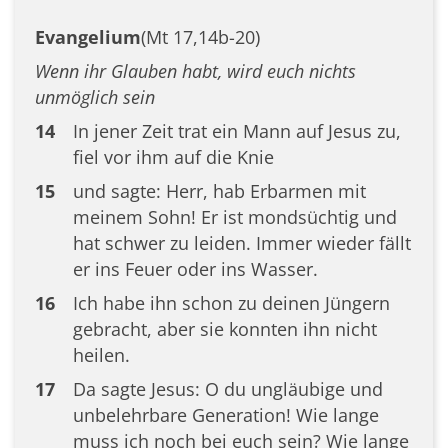
Evangelium
(Mt 17,14b-20)
Wenn ihr Glauben habt, wird euch nichts
unmöglich sein
14
In jener Zeit trat ein Mann auf Jesus zu,
fiel vor ihm auf die Knie
15
und sagte: Herr, hab Erbarmen mit
meinem Sohn! Er ist mondsüchtig und
hat schwer zu leiden. Immer wieder fällt
er ins Feuer oder ins Wasser.
16
Ich habe ihn schon zu deinen Jüngern
gebracht, aber sie konnten ihn nicht
heilen.
17
Da sagte Jesus: O du ungläubige und
unbelehrbare Generation! Wie lange
muss ich noch bei euch sein? Wie lange