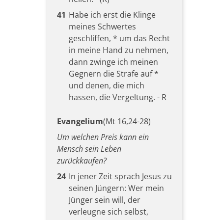
41
Habe ich erst die Klinge
meines Schwertes
geschliffen, * um das Recht
in meine Hand zu nehmen,
dann zwinge ich meinen
Gegnern die Strafe auf *
und denen, die mich
hassen, die Vergeltung. - R
Evangelium
(Mt 16,24-28)
Um welchen Preis kann ein
Mensch sein Leben
zurückkaufen?
24
In jener Zeit sprach Jesus zu
seinen Jüngern: Wer mein
Jünger sein will, der
verleugne sich selbst,