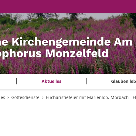
he Kirchengemeinde Am
tophorus Monzelfeld
Aktuelles
Glauben le
les
Gottesdienste
Eucharistiefeier mit Marienlob, Morbach - E