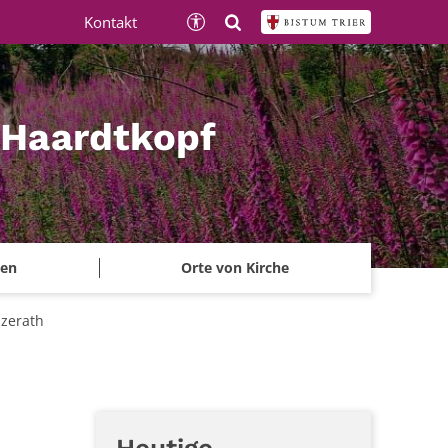
Kontakt
 Haardtkopf
ben
Orte von Kirche
lzerath