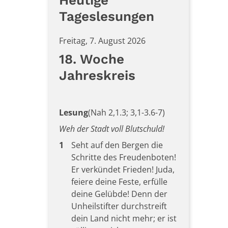
Heutige
Tageslesungen
Freitag, 7. August 2026
18. Woche
Jahreskreis
Lesung
(Nah 2,1.3; 3,1-3.6-7)
Weh der Stadt voll Blutschuld!
1
Seht auf den Bergen die
Schritte des Freudenboten!
Er verkündet Frieden! Juda,
feiere deine Feste, erfülle
deine Gelübde! Denn der
Unheilstifter durchstreift
dein Land nicht mehr; er ist