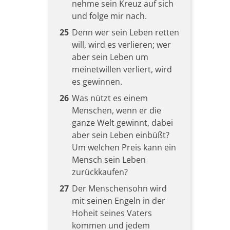
nehme sein Kreuz auf sich
und folge mir nach.
25
Denn wer sein Leben retten
will, wird es verlieren; wer
aber sein Leben um
meinetwillen verliert, wird
es gewinnen.
26
Was nützt es einem
Menschen, wenn er die
ganze Welt gewinnt, dabei
aber sein Leben einbüßt?
Um welchen Preis kann ein
Mensch sein Leben
zurückkaufen?
27
Der Menschensohn wird
mit seinen Engeln in der
Hoheit seines Vaters
kommen und jedem