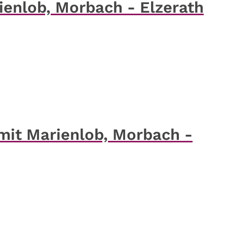
rienlob, Morbach - Elzerath
 mit Marienlob, Morbach -