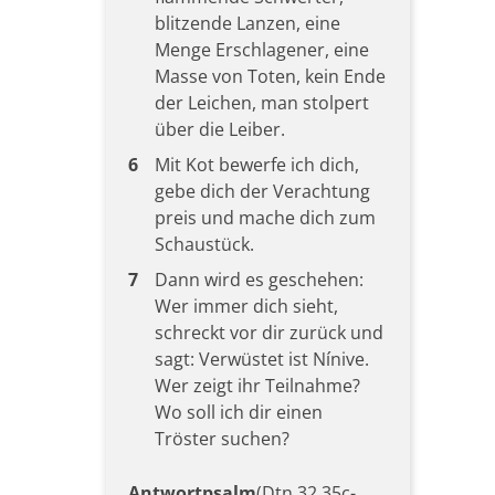
blitzende Lanzen, eine
Menge Erschlagener, eine
Masse von Toten, kein Ende
der Leichen, man stolpert
über die Leiber.
6
Mit Kot bewerfe ich dich,
gebe dich der Verachtung
preis und mache dich zum
Schaustück.
7
Dann wird es geschehen:
Wer immer dich sieht,
schreckt vor dir zurück und
sagt: Verwüstet ist Nínive.
Wer zeigt ihr Teilnahme?
Wo soll ich dir einen
Tröster suchen?
Antwortpsalm
(Dtn 32,35c-