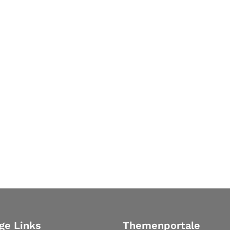
ge Links
Themenportale