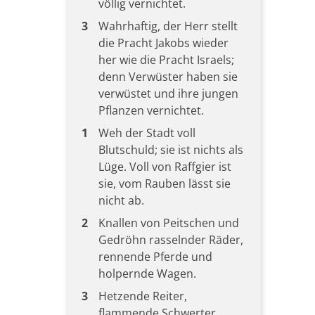
völlig vernichtet.
3
Wahrhaftig, der Herr stellt
die Pracht Jakobs wieder
her wie die Pracht Israels;
denn Verwüster haben sie
verwüstet und ihre jungen
Pflanzen vernichtet.
1
Weh der Stadt voll
Blutschuld; sie ist nichts als
Lüge. Voll von Raffgier ist
sie, vom Rauben lässt sie
nicht ab.
2
Knallen von Peitschen und
Gedröhn rasselnder Räder,
rennende Pferde und
holpernde Wagen.
3
Hetzende Reiter,
flammende Schwerter,