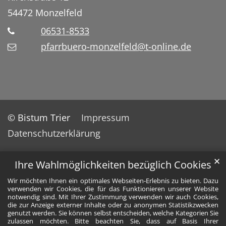
54472
Monzelfeld
06531-8533
pfarrbuero-monzelfeld@t-online.de
© Bistum Trier
Impressum
Datenschutzerklärung
✕
Ihre Wahlmöglichkeiten bezüglich Cookies
Wir möchten Ihnen ein optimales Webseiten-Erlebnis zu bieten. Dazu
verwenden wir Cookies, die für das Funktionieren unserer Website
notwendig sind. Mit Ihrer Zustimmung verwenden wir auch Cookies,
die zur Anzeige externer Inhalte oder zu anonymen Statistikzwecken
genutzt werden. Sie können selbst entscheiden, welche Kategorien Sie
zulassen möchten. Bitte beachten Sie, dass auf Basis Ihrer