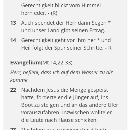
Gerechtigkeit blickt vom Himmel
hernieder. - (R)
13
Auch spendet der Herr dann Segen *
und unser Land gibt seinen Ertrag.
14
Gerechtigkeit geht vor ihm her * und
Heil folgt der Spur seiner Schritte. - R
Evangelium
(Mt 14,22-33)
Herr, befiehl, dass ich auf dem Wasser zu dir
komme
22
Nachdem Jesus die Menge gespeist
hatte, forderte er die Jünger auf, ins
Boot zu steigen und an das andere Ufer
vorauszufahren. Inzwischen wollte er
die Leute nach Hause schicken.
23
Nachdem er sie weggeschickt hatte,