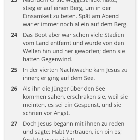
stieg er auf einen Berg, um in der
Einsamkeit zu beten. Spät am Abend
war er immer noch allein auf dem Berg.
24
Das Boot aber war schon viele Stadien
vom Land entfernt und wurde von den
Wellen hin und her geworfen; denn sie
hatten Gegenwind.
25
In der vierten Nachtwache kam Jesus zu
ihnen; er ging auf dem See.
26
Als ihn die Jünger über den See
kommen sahen, erschraken sie, weil sie
meinten, es sei ein Gespenst, und sie
schrien vor Angst.
27
Doch Jesus begann mit ihnen zu reden
und sagte: Habt Vertrauen, ich bin es;
fürchtet euch nicht!