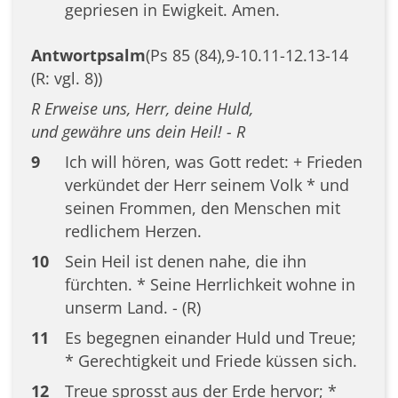
gepriesen in Ewigkeit. Amen.
Antwortpsalm
(Ps 85 (84),9-10.11-12.13-14
(R: vgl. 8))
R Erweise uns, Herr, deine Huld,
und gewähre uns dein Heil! - R
9
Ich will hören, was Gott redet: + Frieden
verkündet der Herr seinem Volk * und
seinen Frommen, den Menschen mit
redlichem Herzen.
10
Sein Heil ist denen nahe, die ihn
fürchten. * Seine Herrlichkeit wohne in
unserm Land. - (R)
11
Es begegnen einander Huld und Treue;
* Gerechtigkeit und Friede küssen sich.
12
Treue sprosst aus der Erde hervor; *