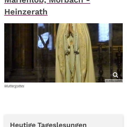
Heinzerath
© Anita Donell
Muttergottes
Heutige Tageslesungen