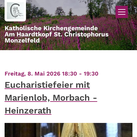
Zum Inhalt springen
Katholische Kirchengemeinde
Am Haardtkopf St. Christophorus
Monzelfeld
:
Freitag, 8. Mai 2026 18:30 - 19:30
Eucharistiefeier mit
Marienlob, Morbach -
Heinzerath