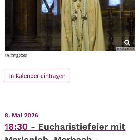
© Anita Donell
Muttergottes
In Kalender eintragen
:
8. Mai 2026
18:30
Eucharistiefeier mit
Marienlob, Morbach -