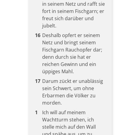
in seinem Netz und rafft sie
fort in seinem Fischgarn; er
freut sich darüber und
jubelt.
16
Deshalb opfert er seinem
Netz und bringt seinem
Fischgarn Rauchopfer dar;
denn durch sie hat er
reichen Gewinn und ein
üppiges Mahl.
17
Darum zückt er unablässig
sein Schwert, um ohne
Erbarmen die Völker zu
morden.
1
Ich will auf meinem
Wachtturm stehen, ich
stelle mich auf den Wall
und spähe aus, um zu