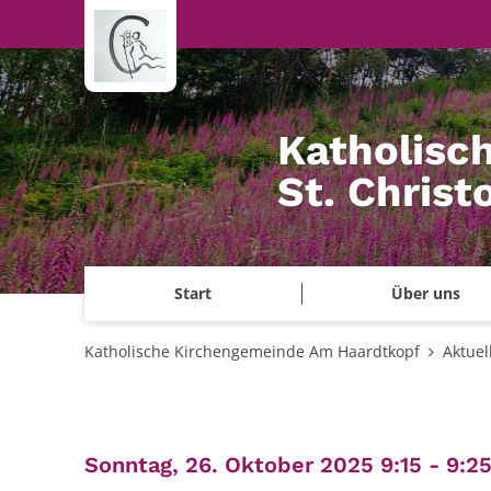
Zum Inhalt springen
Katholisc
St. Chris
Start
Über uns
Katholische Kirchengemeinde Am Haardtkopf
Aktuel
Sonntag, 26. Oktober 2025 9:15 - 9:2