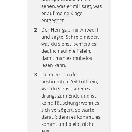
sehen, was er mir sagt, was
er auf meine Klage
entgegnet.
2
Der Herr gab mir Antwort
und sagte: Schreib nieder,
was du siehst, schreib es
deutlich auf die Tafeln,
damit man es mühelos
lesen kann.
3
Denn erst zu der
bestimmten Zeit trifft ein,
was du siehst; aber es
drängt zum Ende und ist
keine Täuschung; wenn es
sich verzögert, so warte
darauf; denn es kommt, es
kommt und bleibt nicht
aus.