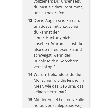
vollziehen: Du, unser Fels,
du hast sie dazu bestimmt,
uns zu bestrafen.
13
Deine Augen sind zu rein,
um Böses mit anzusehen,
du kannst der
Unterdrückung nicht
zusehen. Warum siehst du
also den Treulosen zu und
schweigst, wenn der
Ruchlose den Gerechten
verschlingt?
14
Warum behandelst du die
Menschen wie die Fische im
Meer, wie das Gewürm, das
keinen Herrn hat?
15
Mit der Angel holt er sie alle
herauf, er schleppt sie weg