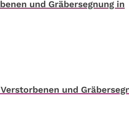
rbenen und Gräbersegnung in
 Verstorbenen und Gräberseg