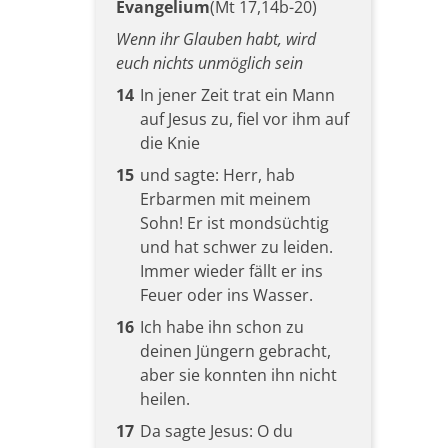
Evangelium
(Mt 17,14b-20)
Wenn ihr Glauben habt, wird
euch nichts unmöglich sein
14
In jener Zeit trat ein Mann
auf Jesus zu, fiel vor ihm auf
die Knie
15
und sagte: Herr, hab
Erbarmen mit meinem
Sohn! Er ist mondsüchtig
und hat schwer zu leiden.
Immer wieder fällt er ins
Feuer oder ins Wasser.
16
Ich habe ihn schon zu
deinen Jüngern gebracht,
aber sie konnten ihn nicht
heilen.
17
Da sagte Jesus: O du