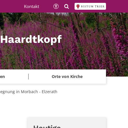
Kontakt
 Haardtkopf
ben
Orte von Kirche
egnung in Morbach - Elzerath