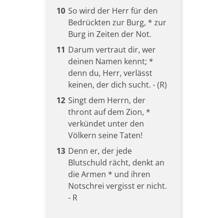
10
So wird der Herr für den
Bedrückten zur Burg, * zur
Burg in Zeiten der Not.
11
Darum vertraut dir, wer
deinen Namen kennt; *
denn du, Herr, verlässt
keinen, der dich sucht. - (R)
12
Singt dem Herrn, der
thront auf dem Zion, *
verkündet unter den
Völkern seine Taten!
13
Denn er, der jede
Blutschuld rächt, denkt an
die Armen * und ihren
Notschrei vergisst er nicht.
- R