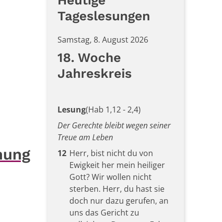
Heutige
Tageslesungen
Samstag, 8. August 2026
18. Woche
Jahreskreis
Lesung
(Hab 1,12 - 2,4)
Der Gerechte bleibt wegen seiner
Treue am Leben
nung
12
Herr, bist nicht du von
Ewigkeit her mein heiliger
Gott? Wir wollen nicht
sterben. Herr, du hast sie
doch nur dazu gerufen, an
uns das Gericht zu