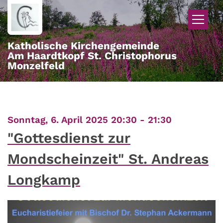
Zum Inhalt springen
Katholische Kirchengemeinde
Am Haardtkopf St. Christophorus
Monzelfeld
:
Sonntag, 6. April 2025 20:30 - 21:30
"Gottesdienst zur
Mondscheinzeit" St. Andreas
Longkamp