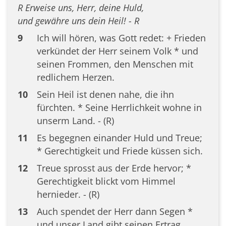
R Erweise uns, Herr, deine Huld,
und gewähre uns dein Heil! - R
9
Ich will hören, was Gott redet: + Frieden
verkündet der Herr seinem Volk * und
seinen Frommen, den Menschen mit
redlichem Herzen.
10
Sein Heil ist denen nahe, die ihn
fürchten. * Seine Herrlichkeit wohne in
unserm Land. - (R)
11
Es begegnen einander Huld und Treue;
* Gerechtigkeit und Friede küssen sich.
12
Treue sprosst aus der Erde hervor; *
Gerechtigkeit blickt vom Himmel
hernieder. - (R)
13
Auch spendet der Herr dann Segen *
und unser Land gibt seinen Ertrag.