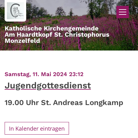
Zum Inhalt springen
Katholische Kirchengemeinde
Am Haardtkopf St. Christophorus
Monzelfeld
:
Samstag, 11. Mai 2024 23:12
Jugendgottesdienst
19.00 Uhr St. Andreas Longkamp
In Kalender eintragen