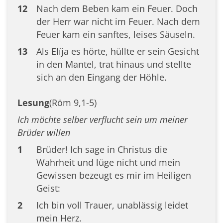
12
Nach dem Beben kam ein Feuer. Doch
der Herr war nicht im Feuer. Nach dem
Feuer kam ein sanftes, leises Säuseln.
13
Als Elíja es hörte, hüllte er sein Gesicht
in den Mantel, trat hinaus und stellte
sich an den Eingang der Höhle.
Lesung
(Röm 9,1-5)
Ich möchte selber verflucht sein um meiner
Brüder willen
1
Brüder! Ich sage in Christus die
Wahrheit und lüge nicht und mein
Gewissen bezeugt es mir im Heiligen
Geist:
2
Ich bin voll Trauer, unablässig leidet
mein Herz.