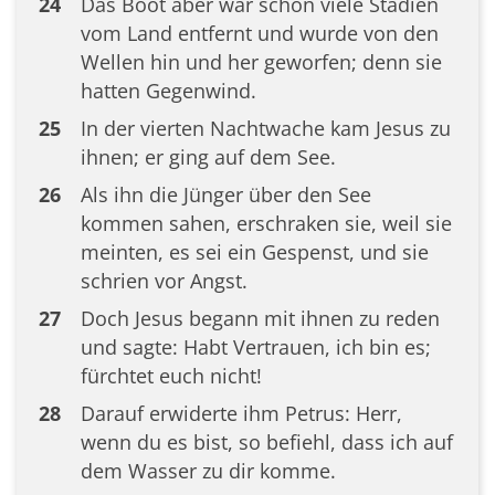
24
Das Boot aber war schon viele Stadien
vom Land entfernt und wurde von den
Wellen hin und her geworfen; denn sie
hatten Gegenwind.
25
In der vierten Nachtwache kam Jesus zu
ihnen; er ging auf dem See.
26
Als ihn die Jünger über den See
kommen sahen, erschraken sie, weil sie
meinten, es sei ein Gespenst, und sie
schrien vor Angst.
27
Doch Jesus begann mit ihnen zu reden
und sagte: Habt Vertrauen, ich bin es;
fürchtet euch nicht!
28
Darauf erwiderte ihm Petrus: Herr,
wenn du es bist, so befiehl, dass ich auf
dem Wasser zu dir komme.