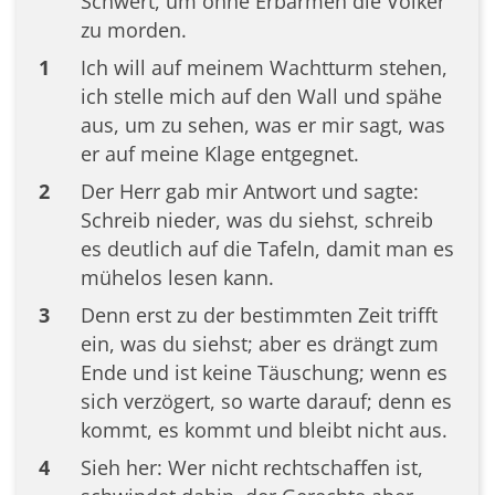
Schwert, um ohne Erbarmen die Völker
zu morden.
1
Ich will auf meinem Wachtturm stehen,
ich stelle mich auf den Wall und spähe
aus, um zu sehen, was er mir sagt, was
er auf meine Klage entgegnet.
2
Der Herr gab mir Antwort und sagte:
Schreib nieder, was du siehst, schreib
es deutlich auf die Tafeln, damit man es
mühelos lesen kann.
3
Denn erst zu der bestimmten Zeit trifft
ein, was du siehst; aber es drängt zum
Ende und ist keine Täuschung; wenn es
sich verzögert, so warte darauf; denn es
kommt, es kommt und bleibt nicht aus.
4
Sieh her: Wer nicht rechtschaffen ist,