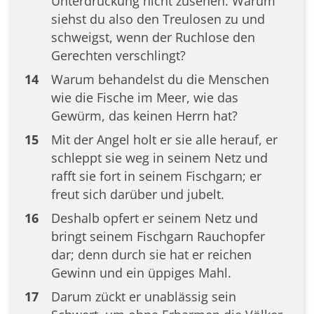
Unterdrückung nicht zusehen. Warum
siehst du also den Treulosen zu und
schweigst, wenn der Ruchlose den
Gerechten verschlingt?
14
Warum behandelst du die Menschen
wie die Fische im Meer, wie das
Gewürm, das keinen Herrn hat?
15
Mit der Angel holt er sie alle herauf, er
schleppt sie weg in seinem Netz und
rafft sie fort in seinem Fischgarn; er
freut sich darüber und jubelt.
16
Deshalb opfert er seinem Netz und
bringt seinem Fischgarn Rauchopfer
dar; denn durch sie hat er reichen
Gewinn und ein üppiges Mahl.
17
Darum zückt er unablässig sein