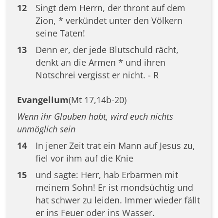
12
Singt dem Herrn, der thront auf dem
Zion, * verkündet unter den Völkern
seine Taten!
13
Denn er, der jede Blutschuld rächt,
denkt an die Armen * und ihren
Notschrei vergisst er nicht. - R
Evangelium
(Mt 17,14b-20)
Wenn ihr Glauben habt, wird euch nichts
unmöglich sein
14
In jener Zeit trat ein Mann auf Jesus zu,
fiel vor ihm auf die Knie
15
und sagte: Herr, hab Erbarmen mit
meinem Sohn! Er ist mondsüchtig und
hat schwer zu leiden. Immer wieder fällt
er ins Feuer oder ins Wasser.