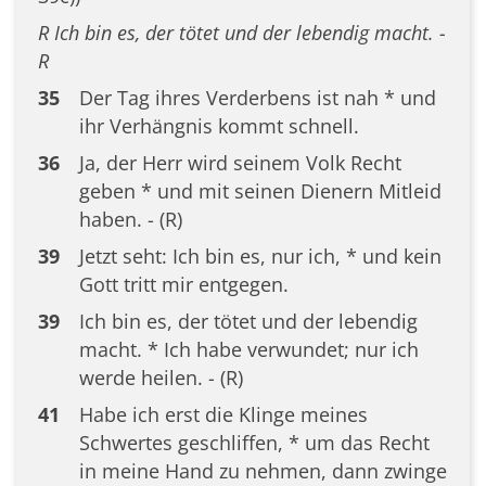
R Ich bin es, der tötet und der lebendig macht. -
R
35
Der Tag ihres Verderbens ist nah * und
ihr Verhängnis kommt schnell.
36
Ja, der Herr wird seinem Volk Recht
geben * und mit seinen Dienern Mitleid
haben. - (R)
39
Jetzt seht: Ich bin es, nur ich, * und kein
Gott tritt mir entgegen.
39
Ich bin es, der tötet und der lebendig
macht. * Ich habe verwundet; nur ich
werde heilen. - (R)
41
Habe ich erst die Klinge meines
Schwertes geschliffen, * um das Recht
in meine Hand zu nehmen, dann zwinge