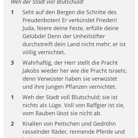
Weh der Stadt voll Blutschuld!
1
Seht auf den Bergen die Schritte des
Freudenboten! Er verkündet Frieden!
Juda, feiere deine Feste, erfülle deine
Gelübde! Denn der Unheilstifter
durchstreift dein Land nicht mehr; er ist
völlig vernichtet.
3
Wahrhaftig, der Herr stellt die Pracht
Jakobs wieder her wie die Pracht Israels;
denn Verwüster haben sie verwüstet
und ihre jungen Pflanzen vernichtet.
1
Weh der Stadt voll Blutschuld; sie ist
nichts als Lüge. Voll von Raffgier ist sie,
vom Rauben lässt sie nicht ab.
2
Knallen von Peitschen und Gedröhn
rasselnder Räder, rennende Pferde und