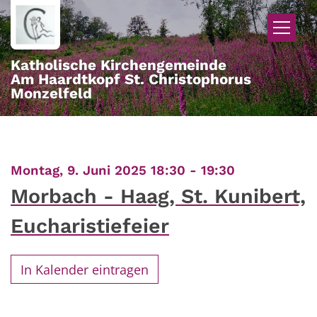
Zum Inhalt springen
Katholische Kirchengemeinde
Am Haardtkopf St. Christophorus
Monzelfeld
:
Montag, 9. Juni 2025 18:30 - 19:30
Morbach - Haag, St. Kunibert,
Eucharistiefeier
In Kalender eintragen