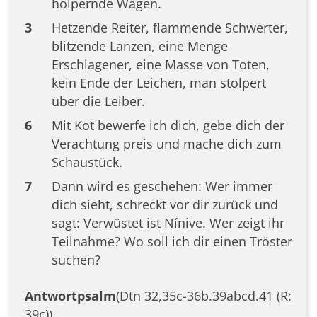
holpernde Wagen.
3
Hetzende Reiter, flammende Schwerter,
blitzende Lanzen, eine Menge
Erschlagener, eine Masse von Toten,
kein Ende der Leichen, man stolpert
über die Leiber.
6
Mit Kot bewerfe ich dich, gebe dich der
Verachtung preis und mache dich zum
Schaustück.
7
Dann wird es geschehen: Wer immer
dich sieht, schreckt vor dir zurück und
sagt: Verwüstet ist Nínive. Wer zeigt ihr
Teilnahme? Wo soll ich dir einen Tröster
suchen?
Antwortpsalm
(Dtn 32,35c-36b.39abcd.41 (R:
39c))