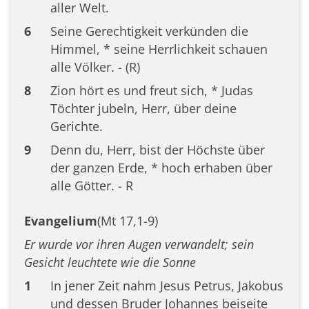
aller Welt.
6
Seine Gerechtigkeit verkünden die
Himmel, * seine Herrlichkeit schauen
alle Völker. - (R)
8
Zion hört es und freut sich, * Judas
Töchter jubeln, Herr, über deine
Gerichte.
9
Denn du, Herr, bist der Höchste über
der ganzen Erde, * hoch erhaben über
alle Götter. - R
Evangelium
(Mt 17,1-9)
Er wurde vor ihren Augen verwandelt; sein
Gesicht leuchtete wie die Sonne
1
In jener Zeit nahm Jesus Petrus, Jakobus
und dessen Bruder Johannes beiseite