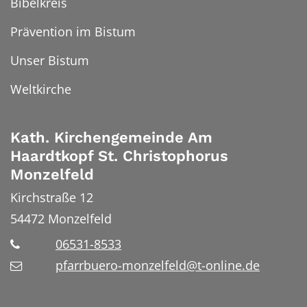
Bibelkreis
Prävention im Bistum
Unser Bistum
Weltkirche
Kath. Kirchengemeinde Am
Haardtkopf St. Christophorus
Monzelfeld
Kirchstraße 12
54472
Monzelfeld
06531-8533
pfarrbuero-monzelfeld@t-online.de