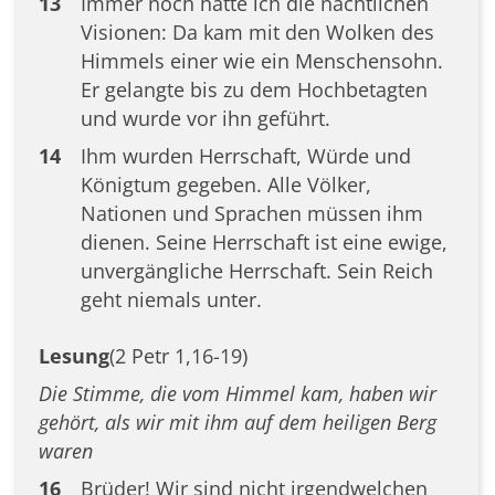
13
Immer noch hatte ich die nächtlichen
Visionen: Da kam mit den Wolken des
Himmels einer wie ein Menschensohn.
Er gelangte bis zu dem Hochbetagten
und wurde vor ihn geführt.
14
Ihm wurden Herrschaft, Würde und
Königtum gegeben. Alle Völker,
Nationen und Sprachen müssen ihm
dienen. Seine Herrschaft ist eine ewige,
unvergängliche Herrschaft. Sein Reich
geht niemals unter.
Lesung
(2 Petr 1,16-19)
Die Stimme, die vom Himmel kam, haben wir
gehört, als wir mit ihm auf dem heiligen Berg
waren
16
Brüder! Wir sind nicht irgendwelchen