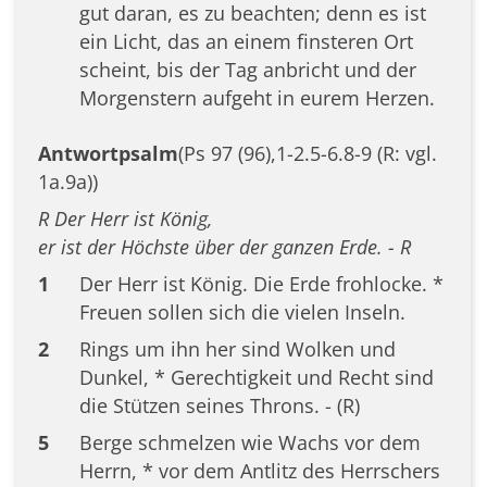
gut daran, es zu beachten; denn es ist
ein Licht, das an einem finsteren Ort
scheint, bis der Tag anbricht und der
Morgenstern aufgeht in eurem Herzen.
Antwortpsalm
(Ps 97 (96),1-2.5-6.8-9 (R: vgl.
1a.9a))
R Der Herr ist König,
er ist der Höchste über der ganzen Erde. - R
1
Der Herr ist König. Die Erde frohlocke. *
Freuen sollen sich die vielen Inseln.
2
Rings um ihn her sind Wolken und
Dunkel, * Gerechtigkeit und Recht sind
die Stützen seines Throns. - (R)
5
Berge schmelzen wie Wachs vor dem
Herrn, * vor dem Antlitz des Herrschers