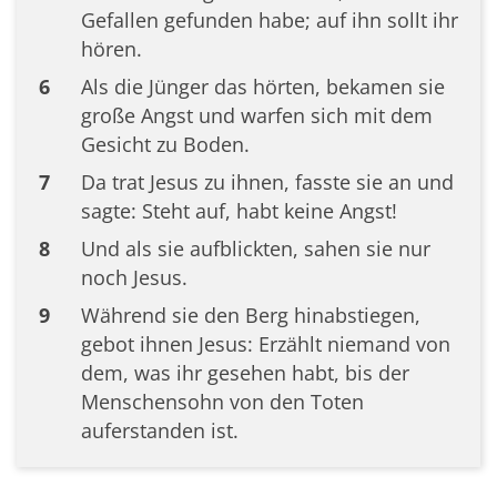
Gefallen gefunden habe; auf ihn sollt ihr
hören.
6
Als die Jünger das hörten, bekamen sie
große Angst und warfen sich mit dem
Gesicht zu Boden.
7
Da trat Jesus zu ihnen, fasste sie an und
sagte: Steht auf, habt keine Angst!
8
Und als sie aufblickten, sahen sie nur
noch Jesus.
9
Während sie den Berg hinabstiegen,
gebot ihnen Jesus: Erzählt niemand von
dem, was ihr gesehen habt, bis der
Menschensohn von den Toten
auferstanden ist.