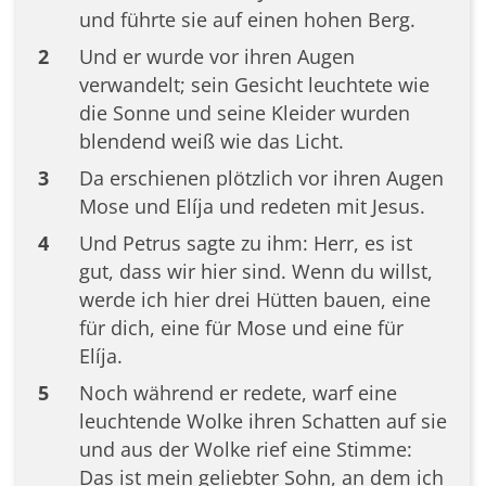
und führte sie auf einen hohen Berg.
2
Und er wurde vor ihren Augen
verwandelt; sein Gesicht leuchtete wie
die Sonne und seine Kleider wurden
blendend weiß wie das Licht.
3
Da erschienen plötzlich vor ihren Augen
Mose und Elíja und redeten mit Jesus.
4
Und Petrus sagte zu ihm: Herr, es ist
gut, dass wir hier sind. Wenn du willst,
werde ich hier drei Hütten bauen, eine
für dich, eine für Mose und eine für
Elíja.
5
Noch während er redete, warf eine
leuchtende Wolke ihren Schatten auf sie
und aus der Wolke rief eine Stimme:
Das ist mein geliebter Sohn, an dem ich