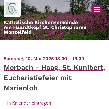
Zum Inhalt springen
Katholische Kirchengemeinde
Am Haardtkopf St. Christophorus
Monzelfeld
:
Samstag, 10. Mai 2025 18:30 - 19:30
Morbach - Haag, St. Kunibert,
Eucharistiefeier mit
Marienlob
In Kalender eintragen