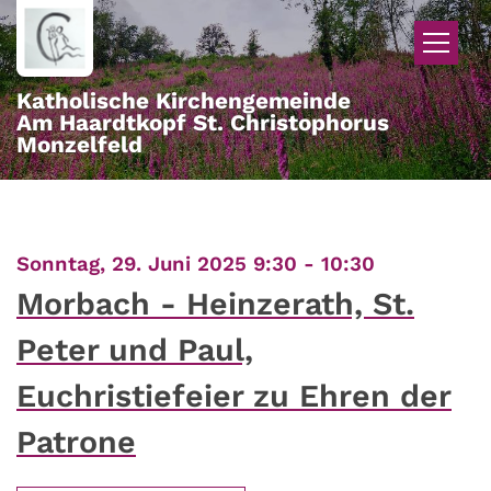
Zum Inhalt springen
Katholische Kirchengemeinde
Am Haardtkopf St. Christophorus
Monzelfeld
:
Sonntag, 29. Juni 2025 9:30 - 10:30
Morbach - Heinzerath, St.
Peter und Paul,
Euchristiefeier zu Ehren der
Patrone