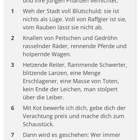
und ihre jungen Pflanzen vernichtet.
1
Weh der Stadt voll Blutschuld; sie ist
nichts als Lüge. Voll von Raffgier ist sie,
vom Rauben lässt sie nicht ab.
2
Knallen von Peitschen und Gedröhn
rasselnder Räder, rennende Pferde und
holpernde Wagen.
3
Hetzende Reiter, flammende Schwerter,
blitzende Lanzen, eine Menge
Erschlagener, eine Masse von Toten,
kein Ende der Leichen, man stolpert
über die Leiber.
6
Mit Kot bewerfe ich dich, gebe dich der
Verachtung preis und mache dich zum
Schaustück.
7
Dann wird es geschehen: Wer immer