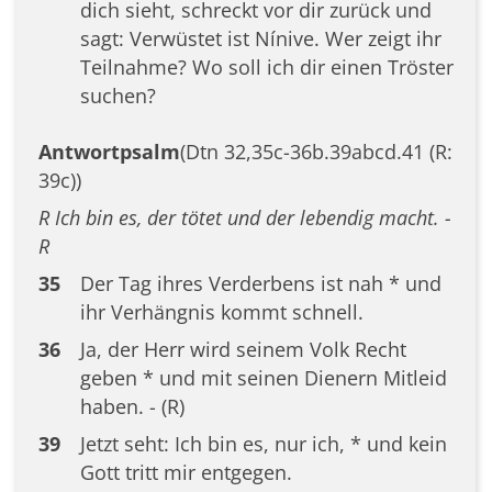
dich sieht, schreckt vor dir zurück und
sagt: Verwüstet ist Nínive. Wer zeigt ihr
Teilnahme? Wo soll ich dir einen Tröster
suchen?
Antwortpsalm
(Dtn 32,35c-36b.39abcd.41 (R:
39c))
R Ich bin es, der tötet und der lebendig macht. -
R
35
Der Tag ihres Verderbens ist nah * und
ihr Verhängnis kommt schnell.
36
Ja, der Herr wird seinem Volk Recht
geben * und mit seinen Dienern Mitleid
haben. - (R)
39
Jetzt seht: Ich bin es, nur ich, * und kein
Gott tritt mir entgegen.