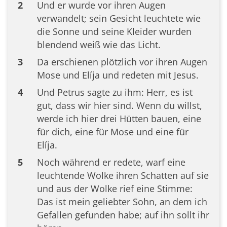
2
Und er wurde vor ihren Augen
verwandelt; sein Gesicht leuchtete wie
die Sonne und seine Kleider wurden
blendend weiß wie das Licht.
3
Da erschienen plötzlich vor ihren Augen
Mose und Elíja und redeten mit Jesus.
4
Und Petrus sagte zu ihm: Herr, es ist
gut, dass wir hier sind. Wenn du willst,
werde ich hier drei Hütten bauen, eine
für dich, eine für Mose und eine für
Elíja.
5
Noch während er redete, warf eine
leuchtende Wolke ihren Schatten auf sie
und aus der Wolke rief eine Stimme:
Das ist mein geliebter Sohn, an dem ich
Gefallen gefunden habe; auf ihn sollt ihr