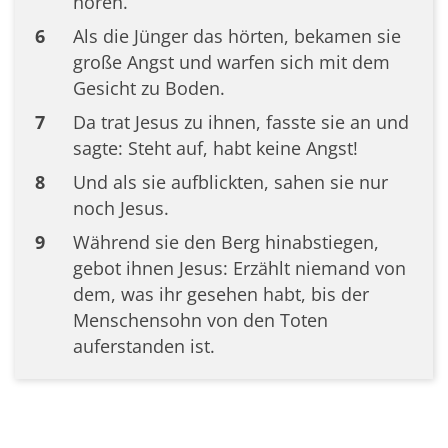
hören.
6
Als die Jünger das hörten, bekamen sie
große Angst und warfen sich mit dem
Gesicht zu Boden.
7
Da trat Jesus zu ihnen, fasste sie an und
sagte: Steht auf, habt keine Angst!
8
Und als sie aufblickten, sahen sie nur
noch Jesus.
9
Während sie den Berg hinabstiegen,
gebot ihnen Jesus: Erzählt niemand von
dem, was ihr gesehen habt, bis der
Menschensohn von den Toten
auferstanden ist.