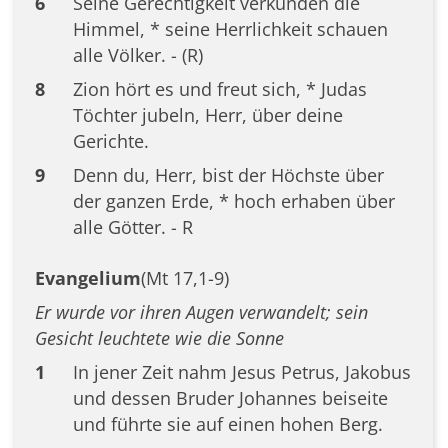
6
Seine Gerechtigkeit verkünden die
Himmel, * seine Herrlichkeit schauen
alle Völker. - (R)
8
Zion hört es und freut sich, * Judas
Töchter jubeln, Herr, über deine
Gerichte.
9
Denn du, Herr, bist der Höchste über
der ganzen Erde, * hoch erhaben über
alle Götter. - R
Evangelium
(Mt 17,1-9)
Er wurde vor ihren Augen verwandelt; sein
Gesicht leuchtete wie die Sonne
1
In jener Zeit nahm Jesus Petrus, Jakobus
und dessen Bruder Johannes beiseite
und führte sie auf einen hohen Berg.