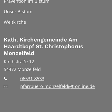
Prävention im Bistum
Unser Bistum
Weltkirche
Kath. Kirchengemeinde Am
Haardtkopf St. Christophorus
Monzelfeld
Kirchstraße 12
54472
Monzelfeld
06531-8533
pfarrbuero-monzelfeld@t-online.de