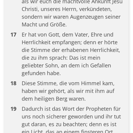
als wir euch die machtvolle Ankunft Jesu
Christi, unseres Herrn, verkündeten,
sondern wir waren Augenzeugen seiner
Macht und Größe.
17
Er hat von Gott, dem Vater, Ehre und
Herrlichkeit empfangen; denn er hörte
die Stimme der erhabenen Herrlichkeit,
die zu ihm sprach: Das ist mein
geliebter Sohn, an dem ich Gefallen
gefunden habe.
18
Diese Stimme, die vom Himmel kam,
haben wir gehört, als wir mit ihm auf
dem heiligen Berg waren.
19
Dadurch ist das Wort der Propheten für
uns noch sicherer geworden und ihr tut
gut daran, es zu beachten; denn es ist
ein Licht, das an einem finsteren Ort