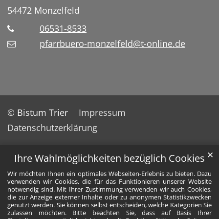
54472
Monzelfeld
06531-8533
pfarrbuero-monzelfeld@t-online.de
© Bistum Trier
Impressum
Datenschutzerklärung
✕
Ihre Wahlmöglichkeiten bezüglich Cookies
Wir möchten Ihnen ein optimales Webseiten-Erlebnis zu bieten. Dazu
verwenden wir Cookies, die für das Funktionieren unserer Website
notwendig sind. Mit Ihrer Zustimmung verwenden wir auch Cookies,
die zur Anzeige externer Inhalte oder zu anonymen Statistikzwecken
genutzt werden. Sie können selbst entscheiden, welche Kategorien Sie
zulassen möchten. Bitte beachten Sie, dass auf Basis Ihrer