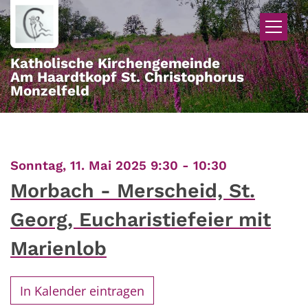
Zum Inhalt springen
Katholische Kirchengemeinde
Am Haardtkopf St. Christophorus
Monzelfeld
:
Sonntag, 11. Mai 2025 9:30 - 10:30
Morbach - Merscheid, St.
Georg, Eucharistiefeier mit
Marienlob
In Kalender eintragen