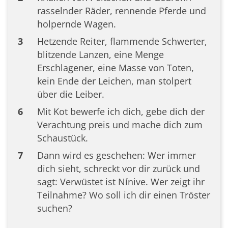
rasselnder Räder, rennende Pferde und
holpernde Wagen.
3
Hetzende Reiter, flammende Schwerter,
blitzende Lanzen, eine Menge
Erschlagener, eine Masse von Toten,
kein Ende der Leichen, man stolpert
über die Leiber.
6
Mit Kot bewerfe ich dich, gebe dich der
Verachtung preis und mache dich zum
Schaustück.
7
Dann wird es geschehen: Wer immer
dich sieht, schreckt vor dir zurück und
sagt: Verwüstet ist Nínive. Wer zeigt ihr
Teilnahme? Wo soll ich dir einen Tröster
suchen?