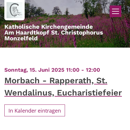
Zum Inhalt springen
Katholische Kirchengemeinde
Am Haardtkopf St. Christophorus
Monzelfeld
:
Sonntag, 15. Juni 2025 11:00 - 12:00
Morbach - Rapperath, St.
Wendalinus, Eucharistiefeier
In Kalender eintragen