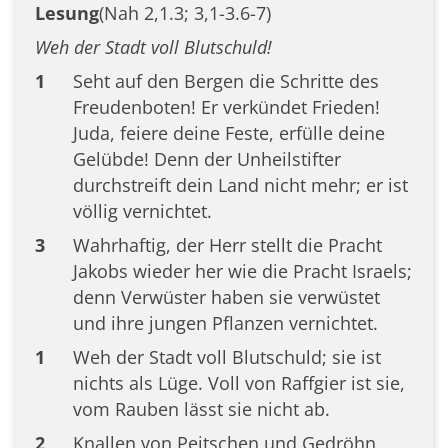
Lesung
(Nah 2,1.3; 3,1-3.6-7)
Weh der Stadt voll Blutschuld!
1
Seht auf den Bergen die Schritte des
Freudenboten! Er verkündet Frieden!
Juda, feiere deine Feste, erfülle deine
Gelübde! Denn der Unheilstifter
durchstreift dein Land nicht mehr; er ist
völlig vernichtet.
3
Wahrhaftig, der Herr stellt die Pracht
Jakobs wieder her wie die Pracht Israels;
denn Verwüster haben sie verwüstet
und ihre jungen Pflanzen vernichtet.
1
Weh der Stadt voll Blutschuld; sie ist
nichts als Lüge. Voll von Raffgier ist sie,
vom Rauben lässt sie nicht ab.
2
Knallen von Peitschen und Gedröhn