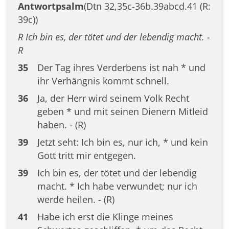
Antwortpsalm
(Dtn 32,35c-36b.39abcd.41 (R:
39c))
R Ich bin es, der tötet und der lebendig macht. -
R
35
Der Tag ihres Verderbens ist nah * und
ihr Verhängnis kommt schnell.
36
Ja, der Herr wird seinem Volk Recht
geben * und mit seinen Dienern Mitleid
haben. - (R)
39
Jetzt seht: Ich bin es, nur ich, * und kein
Gott tritt mir entgegen.
39
Ich bin es, der tötet und der lebendig
macht. * Ich habe verwundet; nur ich
werde heilen. - (R)
41
Habe ich erst die Klinge meines