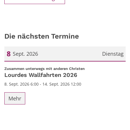
Die nächsten Termine
8
Sept. 2026
Dienstag
Datum: 8. September 2026
:
Zusammen unterwegs mit anderen Christen
Lourdes Wallfahrten 2026
8. Sept. 2026 6:00 - 14. Sept. 2026 12:00
Mehr