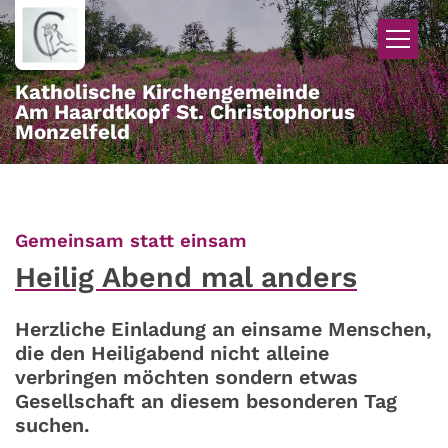
Zum Inhalt springen
Katholische Kirchengemeinde
Am Haardtkopf St. Christophorus
Monzelfeld
:
Gemeinsam statt einsam
Heilig Abend mal anders
Herzliche Einladung an einsame Menschen,
die den Heiligabend nicht alleine
verbringen möchten sondern etwas
Gesellschaft an diesem besonderen Tag
suchen.