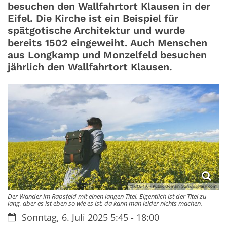
besuchen den Wallfahrtort Klausen in der
Eifel. Die Kirche ist ein Beispiel für
spätgotische Architektur und wurde
bereits 1502 eingeweiht. Auch Menschen
aus Longkamp und Monzelfeld besuchen
jährlich den Wallfahrtort Klausen.
© CC0 1.0 - Public Domain (von unsplash.com)
Der Wander im Rapsfeld mit einen langen Titel. Eigentlich ist der Titel zu
lang, aber es ist eben so wie es ist, da kann man leider nichts machen.
Datum:
Sonntag, 6. Juli 2025 5:45 - 18:00