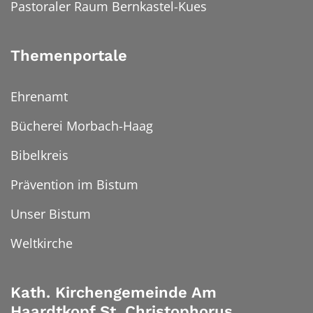
Pastoraler Raum Bernkastel-Kues
Themenportale
Ehrenamt
Bücherei Morbach-Haag
Bibelkreis
Prävention im Bistum
Unser Bistum
Weltkirche
Kath. Kirchengemeinde Am
Haardtkopf St. Christophorus