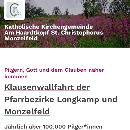
Zum Inhalt springen
Katholische Kirchengemeinde
Am Haardtkopf St. Christophorus
Monzelfeld
Pilgern, Gott und dem Glauben näher
:
kommen
Klausenwallfahrt der
Pfarrbezirke Longkamp und
Monzelfeld
Jährlich über 100.000 Pilger*innen