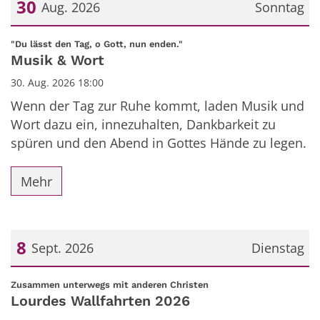
30
Aug. 2026
Sonntag
Datum: 30. August 2026
:
"Du lässt den Tag, o Gott, nun enden."
Musik & Wort
30. Aug. 2026 18:00
Wenn der Tag zur Ruhe kommt, laden Musik und
Wort dazu ein, innezuhalten, Dankbarkeit zu
spüren und den Abend in Gottes Hände zu legen.
Mehr
8
Sept. 2026
Dienstag
Datum: 8. September 2026
:
Zusammen unterwegs mit anderen Christen
Lourdes Wallfahrten 2026