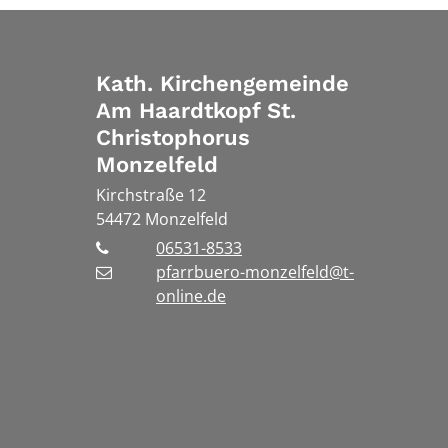
Kath. Kirchengemeinde
Am Haardtkopf St.
Christophorus
Monzelfeld
Kirchstraße 12
54472
Monzelfeld
06531-8533
pfarrbuero-monzelfeld@t-
online.de