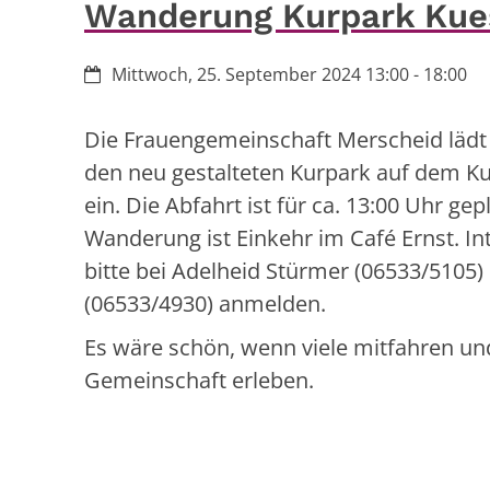
Wanderung Kurpark Kues
Datum:
Mittwoch, 25. September 2024 13:00 - 18:00
Die Frauengemeinschaft Merscheid läd
den neu gestalteten Kurpark auf dem Ku
ein. Die Abfahrt ist für ca. 13:00 Uhr ge
Wanderung ist Einkehr im Café Ernst. In
bitte bei Adelheid Stürmer (06533/5105) 
(06533/4930) anmelden.
Es wäre schön, wenn viele mitfahren und
Gemeinschaft erleben.