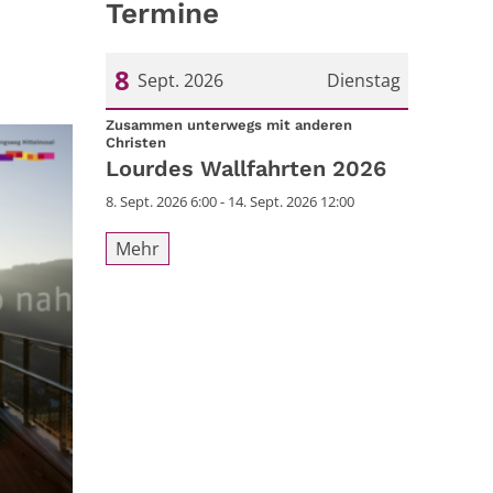
Termine
8
Sept. 2026
Dienstag
Datum: 8. September 2026
Zusammen unterwegs mit anderen
:
Christen
Lourdes Wallfahrten 2026
8. Sept. 2026 6:00 - 14. Sept. 2026 12:00
Mehr