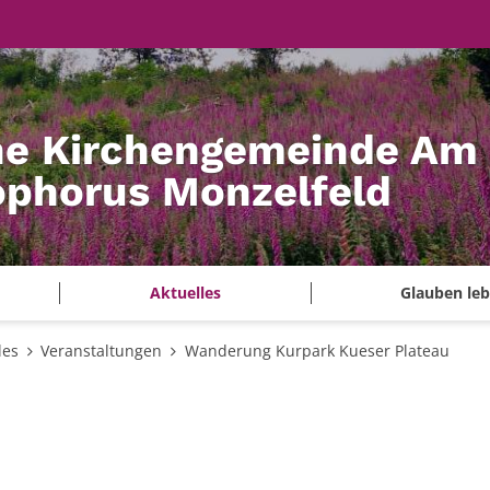
he Kirchengemeinde Am
tophorus Monzelfeld
Aktuelles
Glauben le
les
Veranstaltungen
Wanderung Kurpark Kueser Plateau