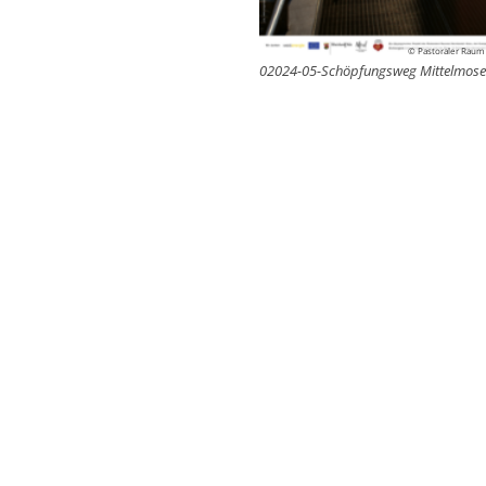
© Pastoraler Raum
02024-05-Schöpfungsweg Mittelmose