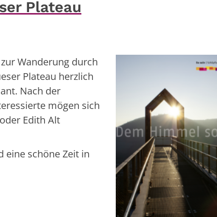
er Plateau
t zur Wanderung durch
eser Plateau herzlich
plant. Nach der
teressierte mögen sich
oder Edith Alt
 eine schöne Zeit in