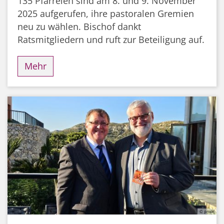
135 Pfarreien sind am 8. und 9. November
2025 aufgerufen, ihre pastoralen Gremien
neu zu wählen. Bischof dankt
Ratsmitgliedern und ruft zur Beteiligung auf.
Mehr
© privat