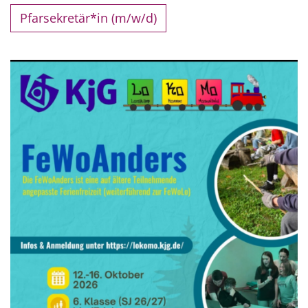
Pfarsekretär*in (m/w/d)