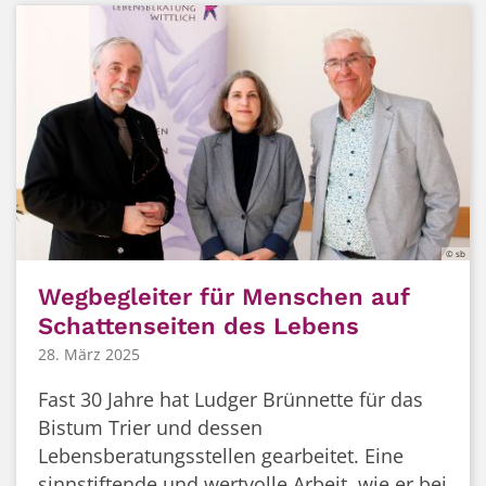
© sb
Wegbegleiter für Menschen auf
Schattenseiten des Lebens
28. März 2025
Fast 30 Jahre hat Ludger Brünnette für das
Bistum Trier und dessen
Lebensberatungsstellen gearbeitet. Eine
sinnstiftende und wertvolle Arbeit, wie er bei