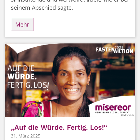
seinem Abschied sagte.
Mehr
© Misereor
„Auf die Würde. Fertig. Los!“
31. März 2025