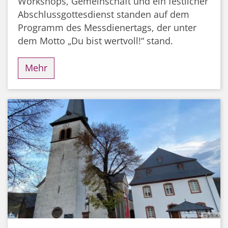
Workshops, Gemeinschaft und ein festlicher
Abschlussgottesdienst standen auf dem
Programm des Messdienertags, der unter
dem Motto „Du bist wertvoll!“ stand.
Mehr
© privat