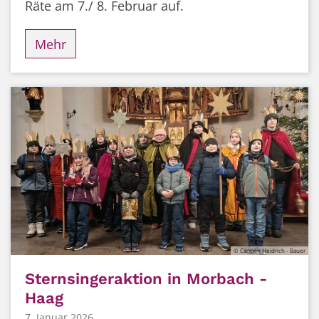
Räte am 7./ 8. Februar auf.
Mehr
© Carmen Heidrich - Bauer
Sternsingeraktion in Morbach -
Haag
7. Januar 2026