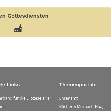
en Gottesdiensten
ge Links
Themenportale
erband für die Diözese Trier
Ehrenamt
hnis
Bücherei Morbach-Haag