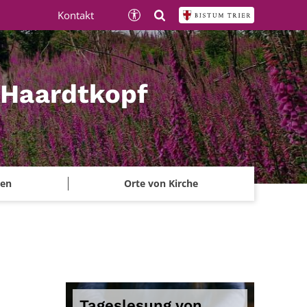
Kontakt
 Haardtkopf
ben
Orte von Kirche
Tageslesung von