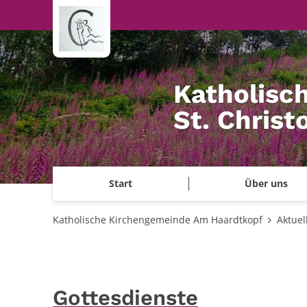
Zum Inhalt springen
Katholisc
St. Chris
Start
Über uns
Katholische Kirchengemeinde Am Haardtkopf
Aktuel
Gottesdienste