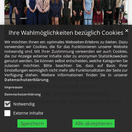
✕
Ihre Wahlmöglichkeiten bezüglich Cookies
© Stefan Endres
Wir möchten Ihnen ein optimales Webseiten-Erlebnis zu bieten. Dazu
verwenden wir Cookies, die für das Funktionieren unserer Website
Den Glauben leben in Wort und
notwendig sind. Mit Ihrer Zustimmung verwenden wir auch Cookies,
die zur Anzeige externer Inhalte oder zu anonymen Statistikzwecken
Tat
genutzt werden. Sie können selbst entscheiden, welche Kategorien Sie
zulassen möchten. Bitte beachten Sie, dass auf Basis Ihrer
20. Mai 2025
Einstellungen womöglich nicht mehr alle Funktionalitäten der Seite zur
Verfügung stehen. Weitere Informationen finden Sie in unserer
Derzeit ist Weihbischof Jörg Michael Peters
Datenschutzerklärung
.
auf Firmreise im Pastoralen Raum
Impressum
Bernkastel-Kues. Den Auftakt bildete ein
Datenschutzerklärung
Firmgottesdienst in der St.-Lambertus-Kirche
Notwendig
in Noviand.
Externe Inhalte
Speichern
Alle akzeptieren
Mehr