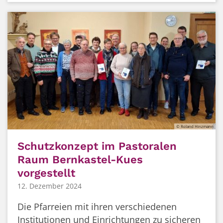
© Roland Hinzmann
Schutzkonzept im Pastoralen
Raum Bernkastel-Kues
vorgestellt
12. Dezember 2024
Die Pfarreien mit ihren verschiedenen
Institutionen und Einrichtungen zu sicheren