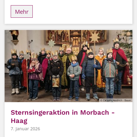
Mehr
© Carmen Heidrich - Bauer
Sternsingeraktion in Morbach -
Haag
7. Januar 2026