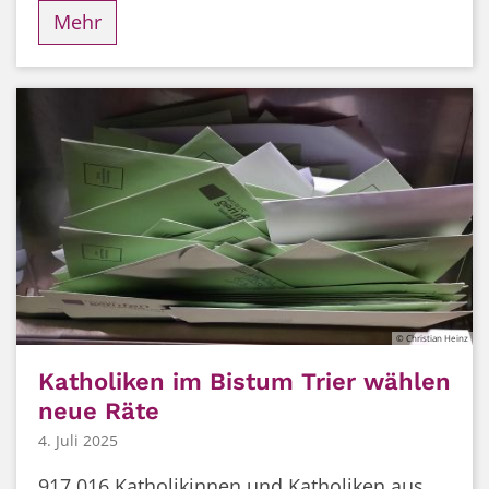
Mehr
© Christian Heinz
Katholiken im Bistum Trier wählen
neue Räte
4. Juli 2025
917.016 Katholikinnen und Katholiken aus