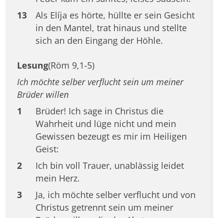
13
Als Elíja es hörte, hüllte er sein Gesicht
in den Mantel, trat hinaus und stellte
sich an den Eingang der Höhle.
Lesung
(Röm 9,1-5)
Ich möchte selber verflucht sein um meiner
Brüder willen
1
Brüder! Ich sage in Christus die
Wahrheit und lüge nicht und mein
Gewissen bezeugt es mir im Heiligen
Geist:
2
Ich bin voll Trauer, unablässig leidet
mein Herz.
3
Ja, ich möchte selber verflucht und von
Christus getrennt sein um meiner