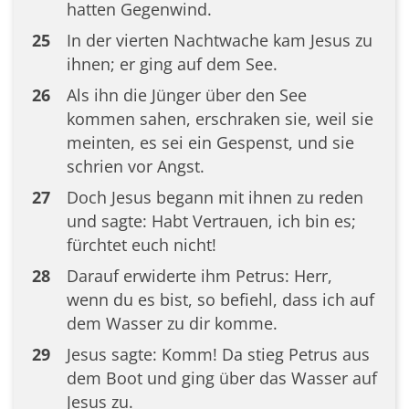
hatten Gegenwind.
25
In der vierten Nachtwache kam Jesus zu
ihnen; er ging auf dem See.
26
Als ihn die Jünger über den See
kommen sahen, erschraken sie, weil sie
meinten, es sei ein Gespenst, und sie
schrien vor Angst.
27
Doch Jesus begann mit ihnen zu reden
und sagte: Habt Vertrauen, ich bin es;
fürchtet euch nicht!
28
Darauf erwiderte ihm Petrus: Herr,
wenn du es bist, so befiehl, dass ich auf
dem Wasser zu dir komme.
29
Jesus sagte: Komm! Da stieg Petrus aus
dem Boot und ging über das Wasser auf
Jesus zu.