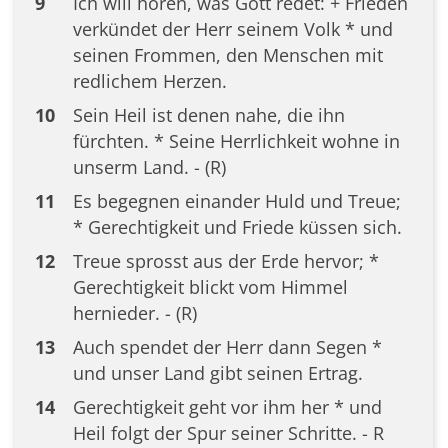
9
Ich will hören, was Gott redet: + Frieden
verkündet der Herr seinem Volk * und
seinen Frommen, den Menschen mit
redlichem Herzen.
10
Sein Heil ist denen nahe, die ihn
fürchten. * Seine Herrlichkeit wohne in
unserm Land. - (R)
11
Es begegnen einander Huld und Treue;
* Gerechtigkeit und Friede küssen sich.
12
Treue sprosst aus der Erde hervor; *
Gerechtigkeit blickt vom Himmel
hernieder. - (R)
13
Auch spendet der Herr dann Segen *
und unser Land gibt seinen Ertrag.
14
Gerechtigkeit geht vor ihm her * und
Heil folgt der Spur seiner Schritte. - R