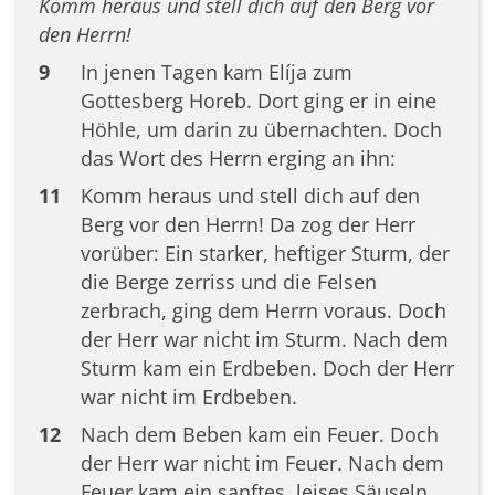
Komm heraus und stell dich auf den Berg vor
den Herrn!
9
In jenen Tagen kam Elíja zum
Gottesberg Horeb. Dort ging er in eine
Höhle, um darin zu übernachten. Doch
das Wort des Herrn erging an ihn:
11
Komm heraus und stell dich auf den
Berg vor den Herrn! Da zog der Herr
vorüber: Ein starker, heftiger Sturm, der
die Berge zerriss und die Felsen
zerbrach, ging dem Herrn voraus. Doch
der Herr war nicht im Sturm. Nach dem
Sturm kam ein Erdbeben. Doch der Herr
war nicht im Erdbeben.
12
Nach dem Beben kam ein Feuer. Doch
der Herr war nicht im Feuer. Nach dem
Feuer kam ein sanftes, leises Säuseln.