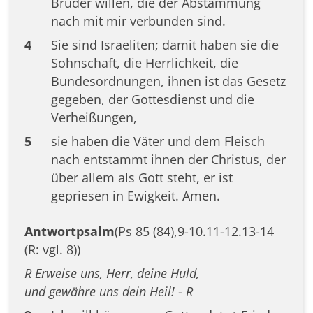
Brüder willen, die der Abstammung
nach mit mir verbunden sind.
4
Sie sind Israeliten; damit haben sie die
Sohnschaft, die Herrlichkeit, die
Bundesordnungen, ihnen ist das Gesetz
gegeben, der Gottesdienst und die
Verheißungen,
5
sie haben die Väter und dem Fleisch
nach entstammt ihnen der Christus, der
über allem als Gott steht, er ist
gepriesen in Ewigkeit. Amen.
Antwortpsalm
(Ps 85 (84),9-10.11-12.13-14
(R: vgl. 8))
R Erweise uns, Herr, deine Huld,
und gewähre uns dein Heil! - R