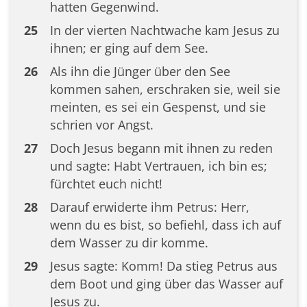
hatten Gegenwind.
25
In der vierten Nachtwache kam Jesus zu
ihnen; er ging auf dem See.
26
Als ihn die Jünger über den See
kommen sahen, erschraken sie, weil sie
meinten, es sei ein Gespenst, und sie
schrien vor Angst.
27
Doch Jesus begann mit ihnen zu reden
und sagte: Habt Vertrauen, ich bin es;
fürchtet euch nicht!
28
Darauf erwiderte ihm Petrus: Herr,
wenn du es bist, so befiehl, dass ich auf
dem Wasser zu dir komme.
29
Jesus sagte: Komm! Da stieg Petrus aus
dem Boot und ging über das Wasser auf
Jesus zu.