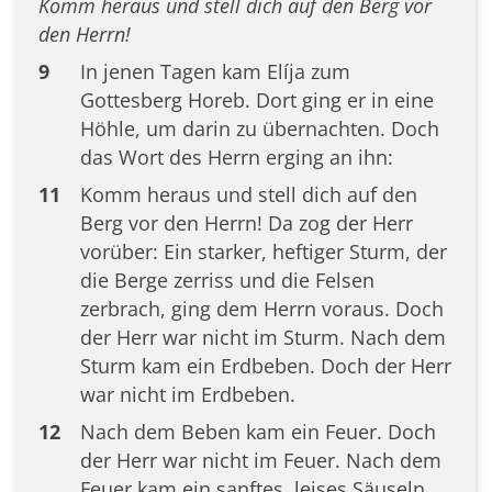
Komm heraus und stell dich auf den Berg vor
den Herrn!
9
In jenen Tagen kam Elíja zum
Gottesberg Horeb. Dort ging er in eine
Höhle, um darin zu übernachten. Doch
das Wort des Herrn erging an ihn:
11
Komm heraus und stell dich auf den
Berg vor den Herrn! Da zog der Herr
vorüber: Ein starker, heftiger Sturm, der
die Berge zerriss und die Felsen
zerbrach, ging dem Herrn voraus. Doch
der Herr war nicht im Sturm. Nach dem
Sturm kam ein Erdbeben. Doch der Herr
war nicht im Erdbeben.
12
Nach dem Beben kam ein Feuer. Doch
der Herr war nicht im Feuer. Nach dem
Feuer kam ein sanftes, leises Säuseln.