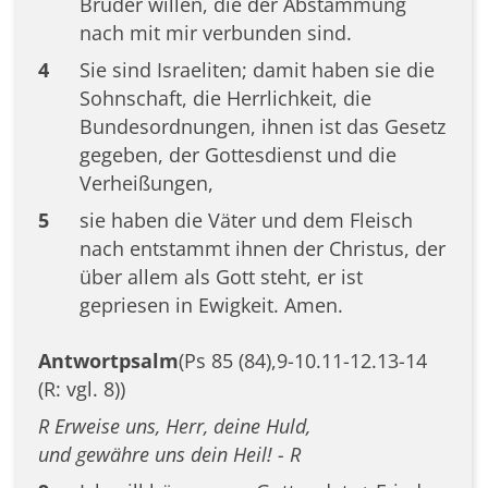
Brüder willen, die der Abstammung
nach mit mir verbunden sind.
4
Sie sind Israeliten; damit haben sie die
Sohnschaft, die Herrlichkeit, die
Bundesordnungen, ihnen ist das Gesetz
gegeben, der Gottesdienst und die
Verheißungen,
5
sie haben die Väter und dem Fleisch
nach entstammt ihnen der Christus, der
über allem als Gott steht, er ist
gepriesen in Ewigkeit. Amen.
Antwortpsalm
(Ps 85 (84),9-10.11-12.13-14
(R: vgl. 8))
R Erweise uns, Herr, deine Huld,
und gewähre uns dein Heil! - R