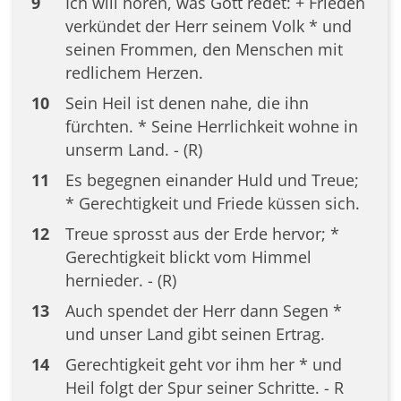
9
Ich will hören, was Gott redet: + Frieden
verkündet der Herr seinem Volk * und
seinen Frommen, den Menschen mit
redlichem Herzen.
10
Sein Heil ist denen nahe, die ihn
fürchten. * Seine Herrlichkeit wohne in
unserm Land. - (R)
11
Es begegnen einander Huld und Treue;
* Gerechtigkeit und Friede küssen sich.
12
Treue sprosst aus der Erde hervor; *
Gerechtigkeit blickt vom Himmel
hernieder. - (R)
13
Auch spendet der Herr dann Segen *
und unser Land gibt seinen Ertrag.
14
Gerechtigkeit geht vor ihm her * und
Heil folgt der Spur seiner Schritte. - R