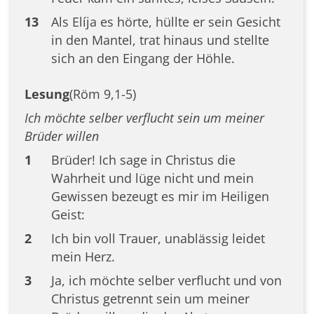
13
Als Elíja es hörte, hüllte er sein Gesicht
in den Mantel, trat hinaus und stellte
sich an den Eingang der Höhle.
Lesung
(Röm 9,1-5)
Ich möchte selber verflucht sein um meiner
Brüder willen
1
Brüder! Ich sage in Christus die
Wahrheit und lüge nicht und mein
Gewissen bezeugt es mir im Heiligen
Geist:
2
Ich bin voll Trauer, unablässig leidet
mein Herz.
3
Ja, ich möchte selber verflucht und von
Christus getrennt sein um meiner