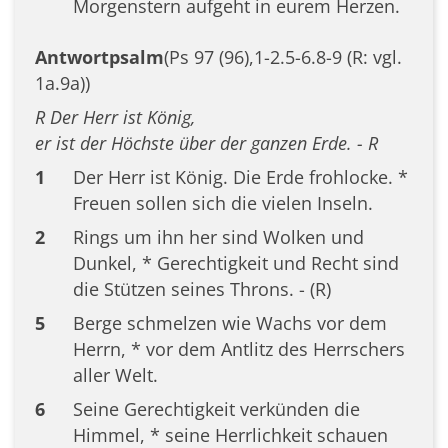
Morgenstern aufgeht in eurem Herzen.
Antwortpsalm
(Ps 97 (96),1-2.5-6.8-9 (R: vgl.
1a.9a))
R Der Herr ist König,
er ist der Höchste über der ganzen Erde. - R
1
Der Herr ist König. Die Erde frohlocke. *
Freuen sollen sich die vielen Inseln.
2
Rings um ihn her sind Wolken und
Dunkel, * Gerechtigkeit und Recht sind
die Stützen seines Throns. - (R)
5
Berge schmelzen wie Wachs vor dem
Herrn, * vor dem Antlitz des Herrschers
aller Welt.
6
Seine Gerechtigkeit verkünden die
Himmel, * seine Herrlichkeit schauen