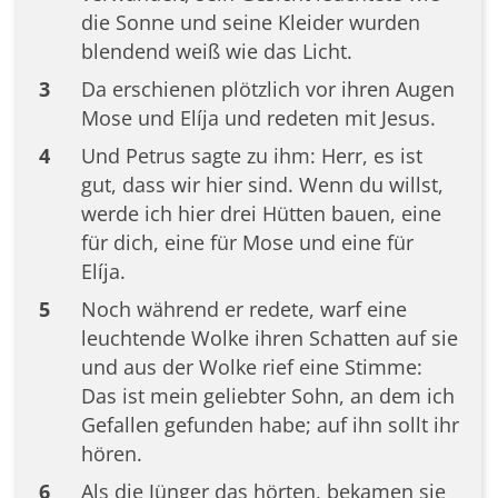
die Sonne und seine Kleider wurden
blendend weiß wie das Licht.
3
Da erschienen plötzlich vor ihren Augen
Mose und Elíja und redeten mit Jesus.
4
Und Petrus sagte zu ihm: Herr, es ist
gut, dass wir hier sind. Wenn du willst,
werde ich hier drei Hütten bauen, eine
für dich, eine für Mose und eine für
Elíja.
5
Noch während er redete, warf eine
leuchtende Wolke ihren Schatten auf sie
und aus der Wolke rief eine Stimme:
Das ist mein geliebter Sohn, an dem ich
Gefallen gefunden habe; auf ihn sollt ihr
hören.
6
Als die Jünger das hörten, bekamen sie