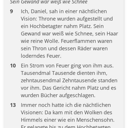
Sein Gewand war weiß wie Schnee
9
Ich, Daniel, sah in einer nächtlichen
Vision: Throne wurden aufgestellt und
ein Hochbetagter nahm Platz. Sein
Gewand war weiß wie Schnee, sein Haar
wie reine Wolle. Feuerflammen waren
sein Thron und dessen Räder waren
loderndes Feuer.
10
Ein Strom von Feuer ging von ihm aus.
Tausendmal Tausende dienten ihm,
zehntausendmal Zehntausende standen
vor ihm. Das Gericht nahm Platz und es
wurden Bücher aufgeschlagen.
13
Immer noch hatte ich die nächtlichen
Visionen: Da kam mit den Wolken des
Himmels einer wie ein Menschensohn.
Er gelangte bis zu dem Hochbetagten