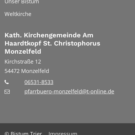
Unser Bistum
Weltkirche
Kath. Kirchengemeinde Am
Haardtkopf St. Christophorus
Monzelfeld
Kirchstraße 12
54472
Monzelfeld
06531-8533
pfarrbuero-monzelfeld@t-online.de
© Bistum Trier
Impressum