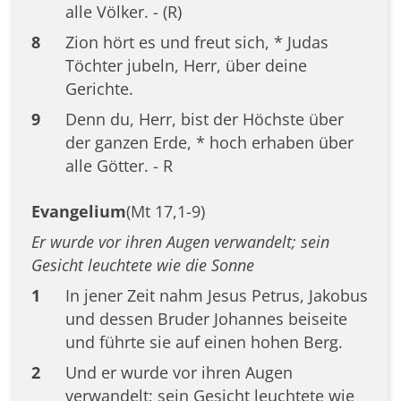
alle Völker. - (R)
8
Zion hört es und freut sich, * Judas
Töchter jubeln, Herr, über deine
Gerichte.
9
Denn du, Herr, bist der Höchste über
der ganzen Erde, * hoch erhaben über
alle Götter. - R
Evangelium
(Mt 17,1-9)
Er wurde vor ihren Augen verwandelt; sein
Gesicht leuchtete wie die Sonne
1
In jener Zeit nahm Jesus Petrus, Jakobus
und dessen Bruder Johannes beiseite
und führte sie auf einen hohen Berg.
2
Und er wurde vor ihren Augen
verwandelt; sein Gesicht leuchtete wie