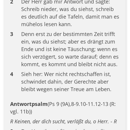
2
Der Herr gab mir Antwort und sagte:
Schreib nieder, was du siehst, schreib
es deutlich auf die Tafeln, damit man es
mühelos lesen kann.
3
Denn erst zu der bestimmten Zeit trifft
ein, was du siehst; aber es drängt zum
Ende und ist keine Täuschung; wenn es
sich verzögert, so warte darauf; denn es
kommt, es kommt und bleibt nicht aus.
4
Sieh her: Wer nicht rechtschaffen ist,
schwindet dahin, der Gerechte aber
bleibt wegen seiner Treue am Leben.
Antwortpsalm
(Ps 9 (9A),8-9.10-11.12-13 (R:
vgl. 11b))
R Keinen, der dich sucht, verläßt du, o Herr. - R