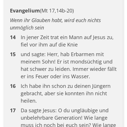
Evangelium
(Mt 17,14b-20)
Wenn ihr Glauben habt, wird euch nichts
unmöglich sein
14
In jener Zeit trat ein Mann auf Jesus zu,
fiel vor ihm auf die Knie
15
und sagte: Herr, hab Erbarmen mit
meinem Sohn! Er ist mondsüchtig und
hat schwer zu leiden. Immer wieder fällt
er ins Feuer oder ins Wasser.
16
Ich habe ihn schon zu deinen Jüngern
gebracht, aber sie konnten ihn nicht
heilen.
17
Da sagte Jesus: O du ungläubige und
unbelehrbare Generation! Wie lange
muss ich noch bei euch sein? Wie lange