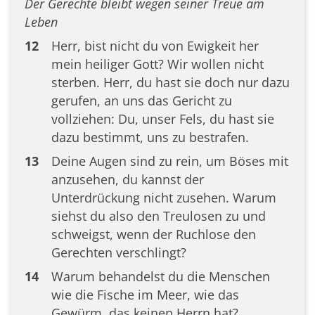
Der Gerechte bleibt wegen seiner Treue am
Leben
12
Herr, bist nicht du von Ewigkeit her
mein heiliger Gott? Wir wollen nicht
sterben. Herr, du hast sie doch nur dazu
gerufen, an uns das Gericht zu
vollziehen: Du, unser Fels, du hast sie
dazu bestimmt, uns zu bestrafen.
13
Deine Augen sind zu rein, um Böses mit
anzusehen, du kannst der
Unterdrückung nicht zusehen. Warum
siehst du also den Treulosen zu und
schweigst, wenn der Ruchlose den
Gerechten verschlingt?
14
Warum behandelst du die Menschen
wie die Fische im Meer, wie das
Gewürm, das keinen Herrn hat?