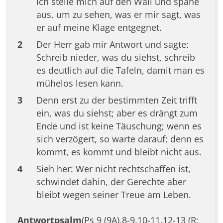
ich stelle mich auf den Wall und spähe
aus, um zu sehen, was er mir sagt, was
er auf meine Klage entgegnet.
2
Der Herr gab mir Antwort und sagte:
Schreib nieder, was du siehst, schreib
es deutlich auf die Tafeln, damit man es
mühelos lesen kann.
3
Denn erst zu der bestimmten Zeit trifft
ein, was du siehst; aber es drängt zum
Ende und ist keine Täuschung; wenn es
sich verzögert, so warte darauf; denn es
kommt, es kommt und bleibt nicht aus.
4
Sieh her: Wer nicht rechtschaffen ist,
schwindet dahin, der Gerechte aber
bleibt wegen seiner Treue am Leben.
Antwortpsalm
(Ps 9 (9A),8-9.10-11.12-13 (R: