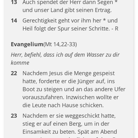
13
Auch spendet der Herr dann Segen *
und unser Land gibt seinen Ertrag.
14
Gerechtigkeit geht vor ihm her * und
Heil folgt der Spur seiner Schritte. - R
Evangelium
(Mt 14,22-33)
Herr, befiehl, dass ich auf dem Wasser zu dir
komme
22
Nachdem Jesus die Menge gespeist
hatte, forderte er die Jünger auf, ins
Boot zu steigen und an das andere Ufer
vorauszufahren. Inzwischen wollte er
die Leute nach Hause schicken.
23
Nachdem er sie weggeschickt hatte,
stieg er auf einen Berg, um in der
Einsamkeit zu beten. Spät am Abend