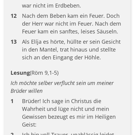
war nicht im Erdbeben.
12
Nach dem Beben kam ein Feuer. Doch
der Herr war nicht im Feuer. Nach dem
Feuer kam ein sanftes, leises Säuseln.
13
Als Elíja es hörte, hüllte er sein Gesicht
in den Mantel, trat hinaus und stellte
sich an den Eingang der Höhle.
Lesung
(Röm 9,1-5)
Ich möchte selber verflucht sein um meiner
Brüder willen
1
Brüder! Ich sage in Christus die
Wahrheit und lüge nicht und mein
Gewissen bezeugt es mir im Heiligen
Geist:
2
Ich bin voll Trauer, unablässig leidet