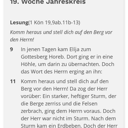
19. Woche Jahreskreis
Lesung
(1 Kön 19,9ab.11b-13)
Komm heraus und stell dich auf den Berg vor
den Herrn!
9
In jenen Tagen kam Elíja zum
Gottesberg Horeb. Dort ging er in eine
Höhle, um darin zu übernachten. Doch
das Wort des Herrn erging an ihn:
11
Komm heraus und stell dich auf den
Berg vor den Herrn! Da zog der Herr
vorüber: Ein starker, heftiger Sturm, der
die Berge zerriss und die Felsen
zerbrach, ging dem Herrn voraus. Doch
der Herr war nicht im Sturm. Nach dem
Sturm kam ein Erdbeben. Doch der Herr