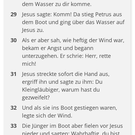
dem Wasser zu dir komme.
29
Jesus sagte: Komm! Da stieg Petrus aus
dem Boot und ging über das Wasser auf
Jesus zu.
30
Als er aber sah, wie heftig der Wind war,
bekam er Angst und begann
unterzugehen. Er schrie: Herr, rette
mich!
31
Jesus streckte sofort die Hand aus,
ergriff ihn und sagte zu ihm: Du
Kleingläubiger, warum hast du
gezweifelt?
32
Und als sie ins Boot gestiegen waren,
legte sich der Wind.
33
Die Jünger im Boot aber fielen vor Jesus
nieder und sagten: Wahrhaftig, du bist