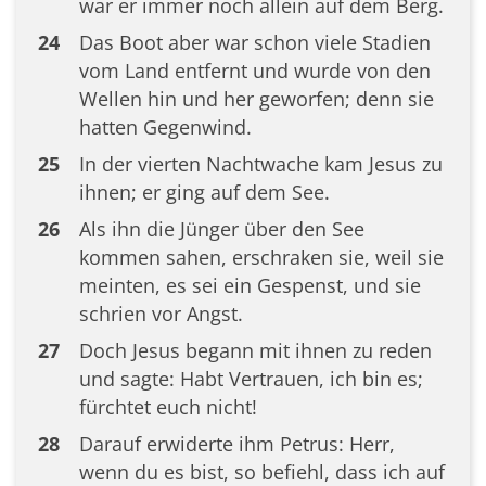
war er immer noch allein auf dem Berg.
24
Das Boot aber war schon viele Stadien
vom Land entfernt und wurde von den
Wellen hin und her geworfen; denn sie
hatten Gegenwind.
25
In der vierten Nachtwache kam Jesus zu
ihnen; er ging auf dem See.
26
Als ihn die Jünger über den See
kommen sahen, erschraken sie, weil sie
meinten, es sei ein Gespenst, und sie
schrien vor Angst.
27
Doch Jesus begann mit ihnen zu reden
und sagte: Habt Vertrauen, ich bin es;
fürchtet euch nicht!
28
Darauf erwiderte ihm Petrus: Herr,
wenn du es bist, so befiehl, dass ich auf