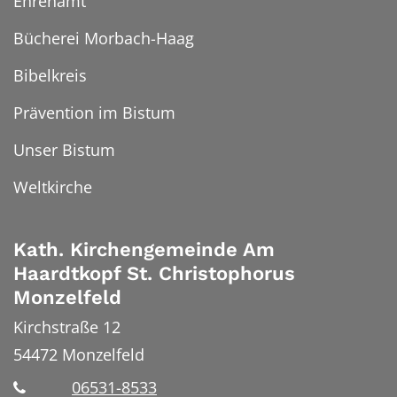
Ehrenamt
Bücherei Morbach-Haag
Bibelkreis
Prävention im Bistum
Unser Bistum
Weltkirche
Kath. Kirchengemeinde Am
Haardtkopf St. Christophorus
Monzelfeld
Kirchstraße 12
54472
Monzelfeld
06531-8533