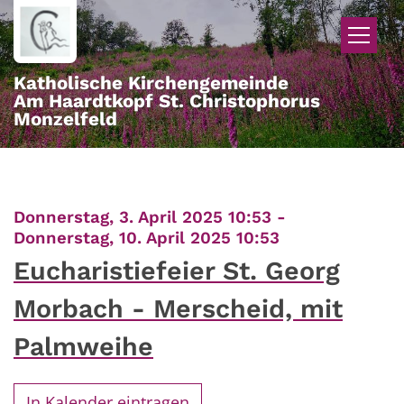
Zum Inhalt springen
Katholische Kirchengemeinde
Am Haardtkopf St. Christophorus
Monzelfeld
Donnerstag, 3. April 2025 10:53 -
:
Donnerstag, 10. April 2025 10:53
Eucharistiefeier St. Georg
Morbach - Merscheid, mit
Palmweihe
In Kalender eintragen