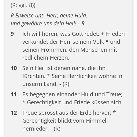
(R: vgl. 8))
R Erweise uns, Herr, deine Huld,
und gewähre uns dein Heil! - R
9
Ich will hören, was Gott redet: + Frieden
verkündet der Herr seinem Volk * und
seinen Frommen, den Menschen mit
redlichem Herzen.
10
Sein Heil ist denen nahe, die ihn
fürchten. * Seine Herrlichkeit wohne in
unserm Land. - (R)
11
Es begegnen einander Huld und Treue;
* Gerechtigkeit und Friede küssen sich.
12
Treue sprosst aus der Erde hervor; *
Gerechtigkeit blickt vom Himmel
hernieder. - (R)