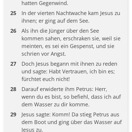
hatten Gegenwind.
25
In der vierten Nachtwache kam Jesus zu
ihnen; er ging auf dem See.
26
Als ihn die Jünger über den See
kommen sahen, erschraken sie, weil sie
meinten, es sei ein Gespenst, und sie
schrien vor Angst.
27
Doch Jesus begann mit ihnen zu reden
und sagte: Habt Vertrauen, ich bin es;
fürchtet euch nicht!
28
Darauf erwiderte ihm Petrus: Herr,
wenn du es bist, so befiehl, dass ich auf
dem Wasser zu dir komme.
29
Jesus sagte: Komm! Da stieg Petrus aus
dem Boot und ging über das Wasser auf
Jesus zu.