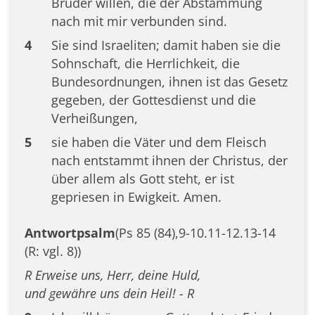
Brüder willen, die der Abstammung
nach mit mir verbunden sind.
4
Sie sind Israeliten; damit haben sie die
Sohnschaft, die Herrlichkeit, die
Bundesordnungen, ihnen ist das Gesetz
gegeben, der Gottesdienst und die
Verheißungen,
5
sie haben die Väter und dem Fleisch
nach entstammt ihnen der Christus, der
über allem als Gott steht, er ist
gepriesen in Ewigkeit. Amen.
Antwortpsalm
(Ps 85 (84),9-10.11-12.13-14
(R: vgl. 8))
R Erweise uns, Herr, deine Huld,
und gewähre uns dein Heil! - R