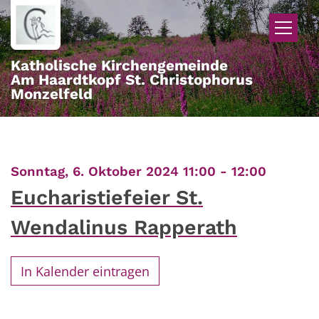
Zum Inhalt springen
Katholische Kirchengemeinde
Am Haardtkopf St. Christophorus
Monzelfeld
:
Sonntag, 6. Oktober 2024 11:00 - 12:00
Eucharistiefeier St.
Wendalinus Rapperath
In Kalender eintragen