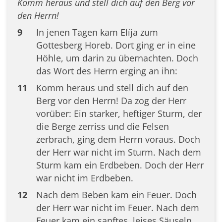
Komm heraus und stell dich auf den Berg vor
den Herrn!
9
In jenen Tagen kam Elíja zum
Gottesberg Horeb. Dort ging er in eine
Höhle, um darin zu übernachten. Doch
das Wort des Herrn erging an ihn:
11
Komm heraus und stell dich auf den
Berg vor den Herrn! Da zog der Herr
vorüber: Ein starker, heftiger Sturm, der
die Berge zerriss und die Felsen
zerbrach, ging dem Herrn voraus. Doch
der Herr war nicht im Sturm. Nach dem
Sturm kam ein Erdbeben. Doch der Herr
war nicht im Erdbeben.
12
Nach dem Beben kam ein Feuer. Doch
der Herr war nicht im Feuer. Nach dem
Feuer kam ein sanftes, leises Säuseln.