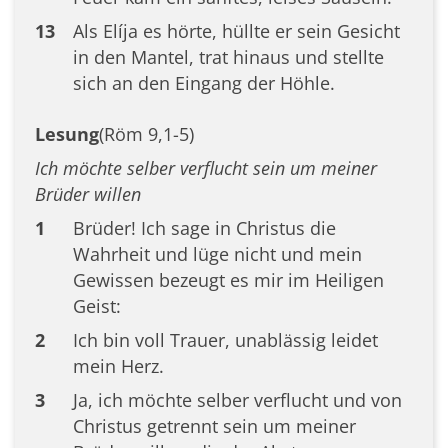
13
Als Elíja es hörte, hüllte er sein Gesicht
in den Mantel, trat hinaus und stellte
sich an den Eingang der Höhle.
Lesung
(Röm 9,1-5)
Ich möchte selber verflucht sein um meiner
Brüder willen
1
Brüder! Ich sage in Christus die
Wahrheit und lüge nicht und mein
Gewissen bezeugt es mir im Heiligen
Geist:
2
Ich bin voll Trauer, unablässig leidet
mein Herz.
3
Ja, ich möchte selber verflucht und von
Christus getrennt sein um meiner