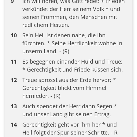
9
Ich will hören, was Gott redet: + Frieden
verkündet der Herr seinem Volk * und
seinen Frommen, den Menschen mit
redlichem Herzen.
10
Sein Heil ist denen nahe, die ihn
fürchten. * Seine Herrlichkeit wohne in
unserm Land. - (R)
11
Es begegnen einander Huld und Treue;
* Gerechtigkeit und Friede küssen sich.
12
Treue sprosst aus der Erde hervor; *
Gerechtigkeit blickt vom Himmel
hernieder. - (R)
13
Auch spendet der Herr dann Segen *
und unser Land gibt seinen Ertrag.
14
Gerechtigkeit geht vor ihm her * und
Heil folgt der Spur seiner Schritte. - R