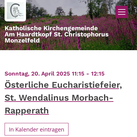
Zum Inhalt springen
Katholische Kirchengemeinde
Am Haardtkopf St. Christophorus
Monzelfeld
:
Sonntag, 20. April 2025 11:15 - 12:15
Österliche Eucharistiefeier,
St. Wendalinus Morbach-
Rapperath
In Kalender eintragen