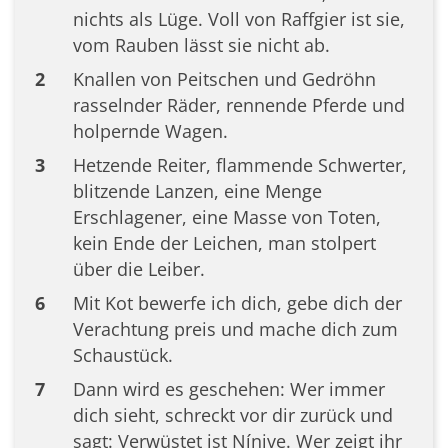
nichts als Lüge. Voll von Raffgier ist sie,
vom Rauben lässt sie nicht ab.
2
Knallen von Peitschen und Gedröhn
rasselnder Räder, rennende Pferde und
holpernde Wagen.
3
Hetzende Reiter, flammende Schwerter,
blitzende Lanzen, eine Menge
Erschlagener, eine Masse von Toten,
kein Ende der Leichen, man stolpert
über die Leiber.
6
Mit Kot bewerfe ich dich, gebe dich der
Verachtung preis und mache dich zum
Schaustück.
7
Dann wird es geschehen: Wer immer
dich sieht, schreckt vor dir zurück und
sagt: Verwüstet ist Nínive. Wer zeigt ihr