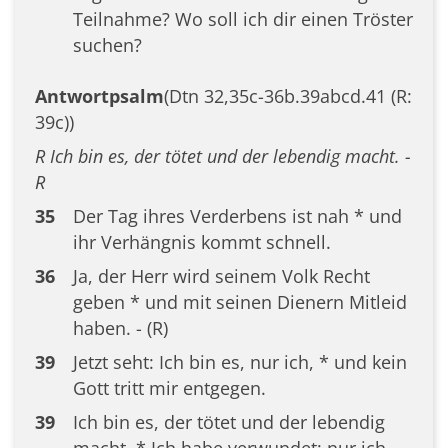
Teilnahme? Wo soll ich dir einen Tröster
suchen?
Antwortpsalm
(Dtn 32,35c-36b.39abcd.41 (R:
39c))
R Ich bin es, der tötet und der lebendig macht. -
R
35
Der Tag ihres Verderbens ist nah * und
ihr Verhängnis kommt schnell.
36
Ja, der Herr wird seinem Volk Recht
geben * und mit seinen Dienern Mitleid
haben. - (R)
39
Jetzt seht: Ich bin es, nur ich, * und kein
Gott tritt mir entgegen.
39
Ich bin es, der tötet und der lebendig
macht. * Ich habe verwundet; nur ich