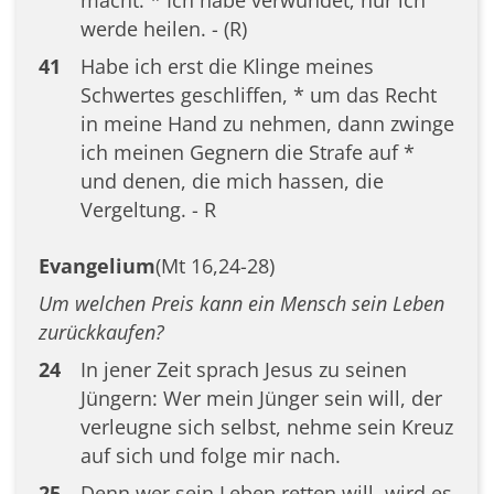
werde heilen. - (R)
41
Habe ich erst die Klinge meines
Schwertes geschliffen, * um das Recht
in meine Hand zu nehmen, dann zwinge
ich meinen Gegnern die Strafe auf *
und denen, die mich hassen, die
Vergeltung. - R
Evangelium
(Mt 16,24-28)
Um welchen Preis kann ein Mensch sein Leben
zurückkaufen?
24
In jener Zeit sprach Jesus zu seinen
Jüngern: Wer mein Jünger sein will, der
verleugne sich selbst, nehme sein Kreuz
auf sich und folge mir nach.
25
Denn wer sein Leben retten will, wird es