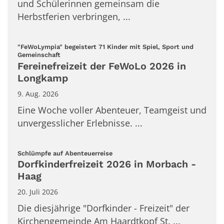
und Schülerinnen gemeinsam die
Herbstferien verbringen, ...
"FeWoLympia" begeistert 71 Kinder mit Spiel, Sport und
:
Gemeinschaft
Fereinefreizeit der FeWoLo 2026 in
Longkamp
9. Aug. 2026
Eine Woche voller Abenteuer, Teamgeist und
unvergesslicher Erlebnisse. ...
:
Schlümpfe auf Abenteuerreise
Dorfkinderfreizeit 2026 in Morbach -
Haag
20. Juli 2026
Die diesjährige "Dorfkinder - Freizeit" der
Kirchengemeinde Am Haardtkopf St. ...