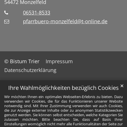
54472
Monzelfeld
06531-8533
pfarrbuero-monzelfeld@t-online.de
© Bistum Trier
Impressum
Datenschutzerklärung
✕
Ihre Wahlmöglichkeiten bezüglich Cookies
Wir möchten Ihnen ein optimales Webseiten-Erlebnis zu bieten. Dazu
verwenden wir Cookies, die für das Funktionieren unserer Website
notwendig sind. Mit Ihrer Zustimmung verwenden wir auch Cookies,
die zur Anzeige externer Inhalte oder zu anonymen Statistikzwecken
genutzt werden. Sie können selbst entscheiden, welche Kategorien Sie
zulassen möchten. Bitte beachten Sie, dass auf Basis Ihrer
Einstellungen womöglich nicht mehr alle Funktionalitäten der Seite zur