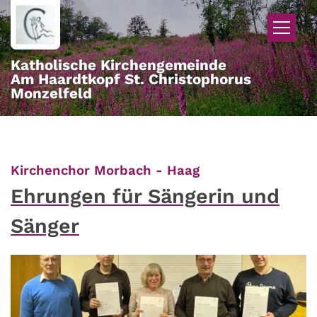
Zum Inhalt springen
Katholische Kirchengemeinde
Am Haardtkopf St. Christophorus
Monzelfeld
:
Kirchenchor Morbach - Haag
Ehrungen für Sängerin und
Sänger