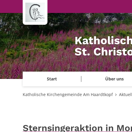
Zum Inhalt springen
Katholisc
St. Chris
Start
Über uns
Katholische Kirchengemeinde Am Haardtkopf
Aktuel
Sternsingeraktion in Mo