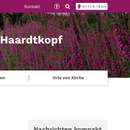
Kontakt
 Haardtkopf
ben
Orte von Kirche
Nachrichten kompakt