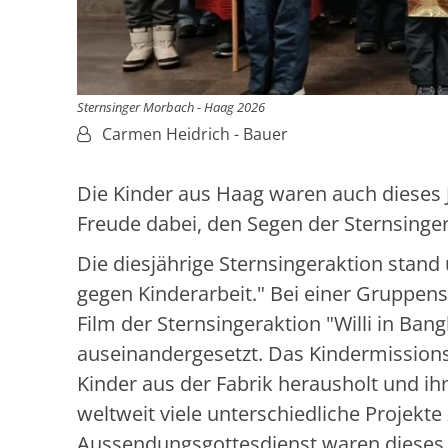
Sternsinger Morbach - Haag 2026
Von:
Carmen Heidrich - Bauer
Die Kinder aus Haag waren auch dieses J
Freude dabei, den Segen der Sternsinger
Die diesjährige Sternsingeraktion stand 
gegen Kinderarbeit." Bei einer Gruppens
Film der Sternsingeraktion "Willi in B
auseinandergesetzt. Das Kindermissionsw
Kinder aus der Fabrik herausholt und i
weltweit viele unterschiedliche Projekte
Aussendungsgottesdienst waren dieses 