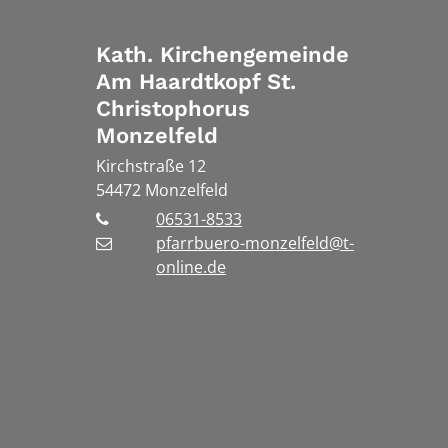
Kath. Kirchengemeinde
Am Haardtkopf St.
Christophorus
Monzelfeld
Kirchstraße 12
54472
Monzelfeld
06531-8533
pfarrbuero-monzelfeld@t-
online.de