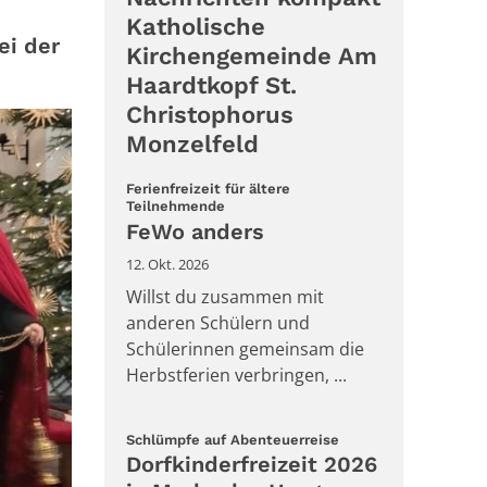
Katholische
ei der
Kirchengemeinde Am
Haardtkopf St.
Christophorus
Monzelfeld
Ferienfreizeit für ältere
:
Teilnehmende
FeWo anders
12. Okt. 2026
Willst du zusammen mit
anderen Schülern und
Schülerinnen gemeinsam die
Herbstferien verbringen, ...
:
Schlümpfe auf Abenteuerreise
Dorfkinderfreizeit 2026