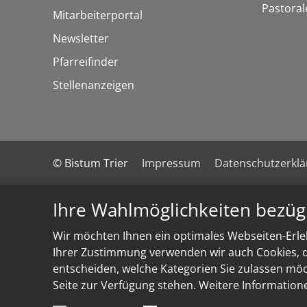
Pastoral
Mitarbeiterportal
Newsletter
Pfarreifinder
Stellenanzeigen
© Bistum Trier
Impressum
Datenschutzerkl
Ihre Wahlmöglichkeiten bezüg
Wir möchten Ihnen ein optimales Webseiten-Erleb
Ihrer Zustimmung verwenden wir auch Cookies, di
entscheiden, welche Kategorien Sie zulassen möch
Seite zur Verfügung stehen. Weitere Information