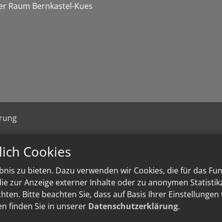
er Raum Bernkastel-Kues
ärung
lich Cookies
nis zu bieten. Dazu verwenden wir Cookies, die für das Fu
e zur Anzeige externer Inhalte oder zu anonymen Statisti
ten. Bitte beachten Sie, dass auf Basis Ihrer Einstellungen
en finden Sie in unserer
Datenschutzerklärung
.