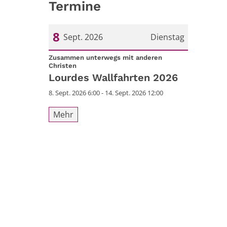
Termine
8
Sept. 2026
Dienstag
Datum: 8. September 2026
Zusammen unterwegs mit anderen
:
Christen
Lourdes Wallfahrten 2026
8. Sept. 2026 6:00 - 14. Sept. 2026 12:00
Mehr