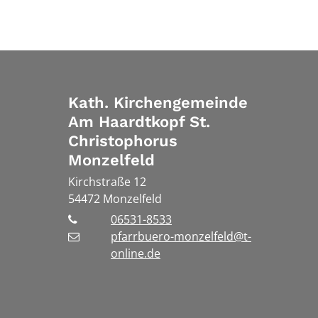
Kath. Kirchengemeinde
Am Haardtkopf St.
Christophorus
Monzelfeld
Kirchstraße 12
54472
Monzelfeld
06531-8533
pfarrbuero-monzelfeld@t-
online.de