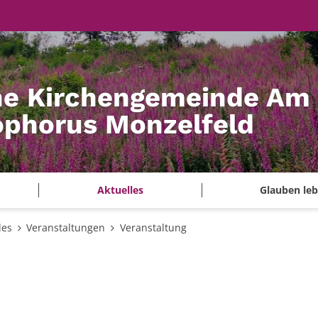
he Kirchengemeinde Am
tophorus Monzelfeld
Aktuelles
Glauben le
les
Veranstaltungen
Veranstaltung