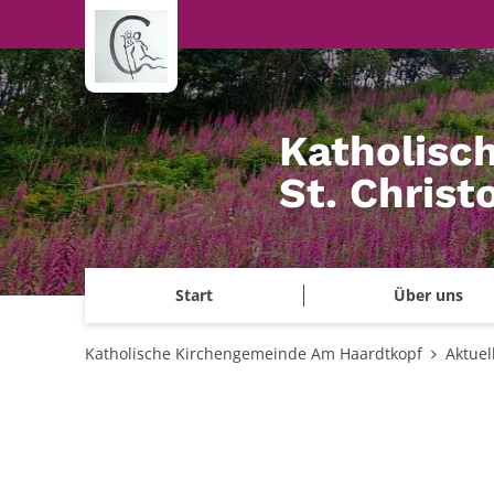
Zum Inhalt springen
Katholisc
St. Chris
Start
Über uns
Katholische Kirchengemeinde Am Haardtkopf
Aktuel